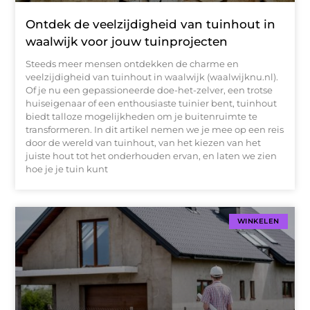
Ontdek de veelzijdigheid van tuinhout in
waalwijk voor jouw tuinprojecten
Steeds meer mensen ontdekken de charme en
veelzijdigheid van tuinhout in waalwijk (waalwijknu.nl).
Of je nu een gepassioneerde doe-het-zelver, een trotse
huiseigenaar of een enthousiaste tuinier bent, tuinhout
biedt talloze mogelijkheden om je buitenruimte te
transformeren. In dit artikel nemen we je mee op een reis
door de wereld van tuinhout, van het kiezen van het
juiste hout tot het onderhouden ervan, en laten we zien
hoe je je tuin kunt
WINKELEN