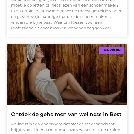
moet je op letten bij het kiezen van een schoenmaker?
In dit artikel beantwoorden we de meest gestelde vragen
en geven we je handige tips om de schoenmaker te
vinden die bij je past. Waarom Kiezen voor een
Professionele Schoenmaker Schoenen zeggen veel
WINKELEN
Ontdek de geheimen van wellness in Best
wellness is een onderwerp dat steeds meer aandacht
krijgt, vooral in het moderne leven waar stress en drukte