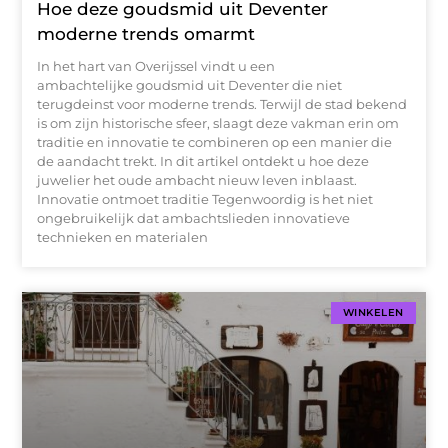
Hoe deze goudsmid uit Deventer
moderne trends omarmt
In het hart van Overijssel vindt u een
ambachtelijke goudsmid uit Deventer die niet
terugdeinst voor moderne trends. Terwijl de stad bekend
is om zijn historische sfeer, slaagt deze vakman erin om
traditie en innovatie te combineren op een manier die
de aandacht trekt. In dit artikel ontdekt u hoe deze
juwelier het oude ambacht nieuw leven inblaast.
Innovatie ontmoet traditie Tegenwoordig is het niet
ongebruikelijk dat ambachtslieden innovatieve
technieken en materialen
WINKELEN