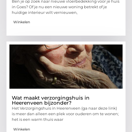
Ben je op zoek naar nieuwe vloerbedekking voor je huis
in Goes? Of je nu een nieuwe woning betrekt of je
huidige interieur wilt vernieuwen,
Winkelen
Wat maakt verzorgingshuis in
Heerenveen bijzonder?
Het Verzorgingshuis in Heerenveen (ga naar deze link)
is meer dan alleen een plek voor ouderen om te wonen;
het is een warm thuis waar
Winkelen