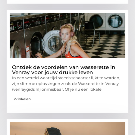
Ontdek de voordelen van wasserette in
Venray voor jouw drukke leven
In een wereld waar tijd steeds schaarser lijkt te worden,
zijn slimme oplossingen zoals de Wasserette in Venray
(venraygids.nl) onmisbaar. Of je nu een lokale
Winkelen