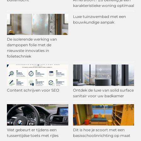
karakteristieke woning optimaal
Luxe tuinzwembad met een
bouwkundige aanpak
De isolerende werking van
dampopen folie met de
nieuwste innovaties in
folietechniek
Content schrijven voor SEO
Ontdek de luxe van solid surface
sanitair voor uw badkamer
Wat gebeurt er tijdens een
Dit is hoe je scoort met een
tussentijdse toets met rijles
basisschoolinrichting op maat