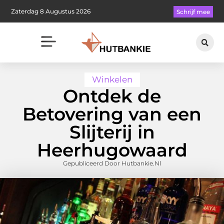
Zaterdag 8 Augustus 2026
Schrijf mee
Winkelen
Ontdek de
Betovering van een
Slijterij in
Heerhugowaard
Gepubliceerd Door Hutbankie.nl