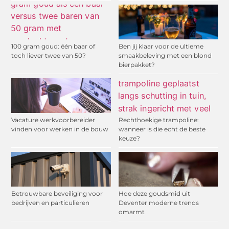
100 gram goud: één baar of
Ben jij klaar voor de ultieme
toch liever twee van 50?
smaakbeleving met een blond
bierpakket?
Vacature werkvoorbereider
Rechthoekige trampoline:
vinden voor werken in de bouw
wanneer is die echt de beste
keuze?
Betrouwbare beveiliging voor
Hoe deze goudsmid uit
bedrijven en particulieren
Deventer moderne trends
omarmt