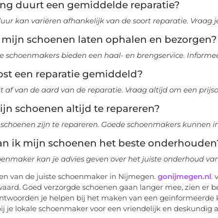
ang duurt een gemiddelde reparatie?
duur kan variëren afhankelijk van de soort reparatie. Vraag
k mijn schoenen laten ophalen en bezorgen?
 schoenmakers bieden een haal- en brengservice. Informee
ost een reparatie gemiddeld?
t af van de aard van de reparatie. Vraag altijd om een prijs
ijn schoenen altijd te repareren?
e schoenen zijn te repareren. Goede schoenmakers kunnen ins
an ik mijn schoenen het beste onderhouden
enmaker kan je advies geven over het juiste onderhoud van
en van de juiste schoenmaker in Nijmegen.
gonijmegen.nl
.
aard. Goed verzorgde schoenen gaan langer mee, zien er bet
antwoorden je helpen bij het maken van een geïnformeerde
ij je lokale schoenmaker voor een vriendelijk en deskundig a