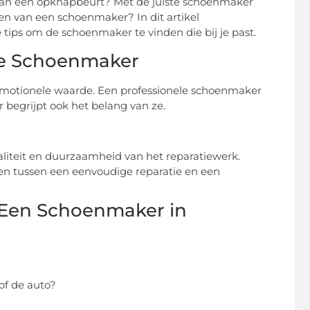
 aan een opknapbeurt? Met de juiste schoenmaker
zen van een schoenmaker? In dit artikel
ips om de schoenmaker te vinden die bij je past.
le Schoenmaker
emotionele waarde. Een professionele schoenmaker
 begrijpt ook het belang van ze.
iteit en duurzaamheid van het reparatiewerk.
en tussen een eenvoudige reparatie en een
 Een Schoenmaker in
of de auto?