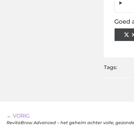
Goed a
Tags:
← VORIG
RevitaBrow Advanced – het geheim achter volle, gezon