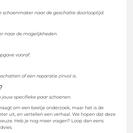
 je schoenmaker naar de geschatte doorlooptijd.
r naar de mogelijkheden.
opgave vooraf.
chatten of een reparatie zinvol is.
?
 jouw specifieke paar schoenen.
 vraagt om een beetje onderzoek, maar het is de
er uit, en vertellen een verhaal. We hopen dat deze
 keuze. Heb je nog meer vragen? Loop dan eens
dvies.