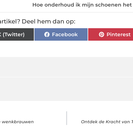
Hoe onderhoud ik mijn schoenen het 
rtikel? Deel hem dan op:
X (Twitter)
Facebook
Pinterest
de wenkbrauwen
Ontdek de Kracht van 