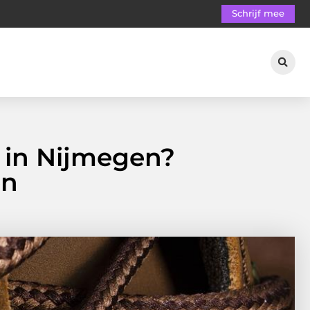
Schrijf mee
 in Nijmegen?
en