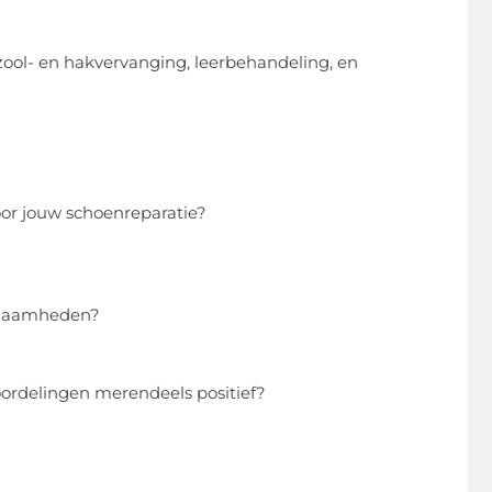
zool- en hakvervanging, leerbehandeling, en
oor jouw schoenreparatie?
kzaamheden?
ordelingen merendeels positief?