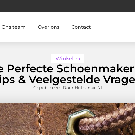
Ons team
Over ons
Contact
Winkelen
de Perfecte Schoenmaker
ips & Veelgestelde Vrag
Gepubliceerd Door Hutbankie.nl