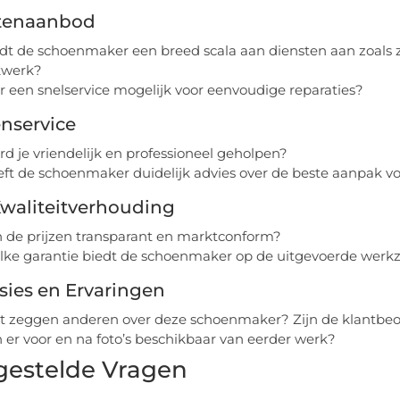
tenaanbod
dt de schoenmaker een breed scala aan diensten aan zoals 
kwerk?
er een snelservice mogelijk voor eenvoudige reparaties?
nservice
d je vriendelijk en professioneel geholpen?
ft de schoenmaker duidelijk advies over de beste aanpak v
Kwaliteitverhouding
n de prijzen transparant en marktconform?
ke garantie biedt de schoenmaker op de uitgevoerde wer
sies en Ervaringen
 zeggen anderen over deze schoenmaker? Zijn de klantbeo
n er voor en na foto’s beschikbaar van eerder werk?
gestelde Vragen