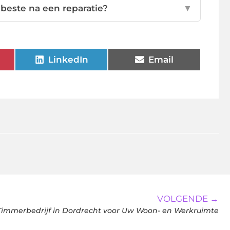
beste na een reparatie?
▼
LinkedIn
Email
VOLGENDE →
Timmerbedrijf in Dordrecht voor Uw Woon- en Werkruimte