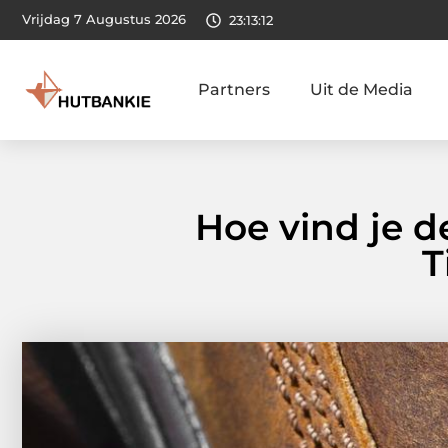
Vrijdag 7 Augustus 2026
23:13:13
Partners
Uit de Media
Hoe vind je 
T