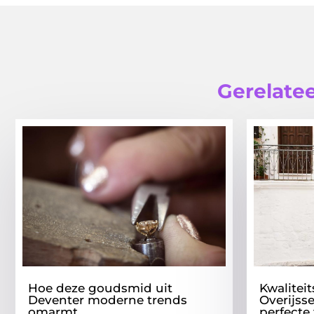
Gerelatee
Hoe deze goudsmid uit
Kwaliteit
Deventer moderne trends
Overijsse
omarmt
perfecte 