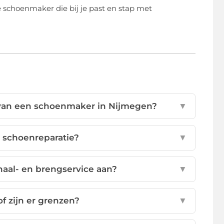
de schoenmaker die bij je past en stap met
en van een schoenmaker in Nijmegen?
▼
 schoenreparatie?
▼
aal- en brengservice aan?
▼
of zijn er grenzen?
▼