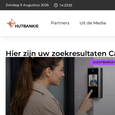
Zondag 9 Augustus 2026
14:23:56
Partners
Uit de Media
Hier zijn uw zoekresultaten 
ELECTRONICA