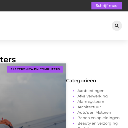
Schrijf mee
ters
ELECTRONICA EN COMPUTERS
Categorieën
Aanbiedingen
Afvalverwerking
Alarmsysteem
Architectuur
Auto's en Motoren
Banen en opleidingen
Beauty en verzorging