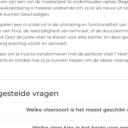
eren zijn een van de makkelijkst te onderhouden opties. R
akoplossing is meestal voldoende om ze er als nieuw uit te 
ak kunnen beschadigen.
pelen een cruciale rol in de uitstraling en functionaliteit van
e van hout, de veelzijdigheid van laminaat, of de duurzaamheid
d. Door de juiste vloer te kiezen voor elke kamer, en deze g
ang prachtig uitziet en aanvoelt.
laar om je huis te transformeren met de perfecte vloer? Ne
erts en ontdek hoe zij je kunnen helpen om de ideale vloeropl
gestelde vragen
Welke vloersoort is het meest geschikt 
Welke vloer kies je het beste voor 