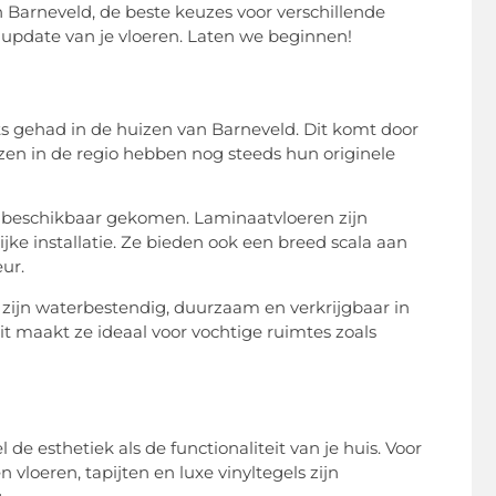
in Barneveld, de beste keuzes voor verschillende
e update van je vloeren. Laten we beginnen!
ts gehad in de huizen van Barneveld. Dit komt door
en in de regio hebben nog steeds hun originele
en beschikbaar gekomen. Laminaatvloeren zijn
ke installatie. Ze bieden ook een breed scala aan
eur.
n zijn waterbestendig, duurzaam en verkrijgbaar in
t maakt ze ideaal voor vochtige ruimtes zoals
 de esthetiek als de functionaliteit van je huis. Voor
vloeren, tapijten en luxe vinyltegels zijn