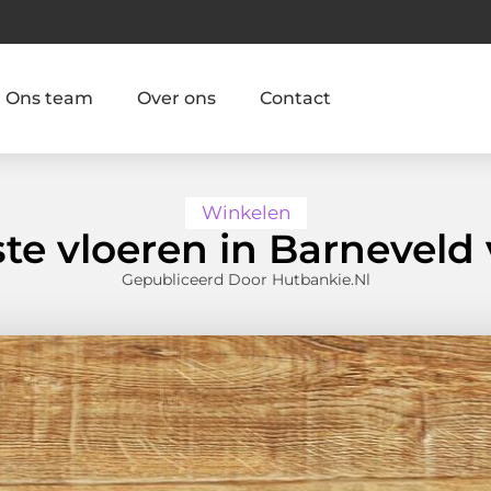
Ons team
Over ons
Contact
Winkelen
te vloeren in Barneveld 
Gepubliceerd Door Hutbankie.nl