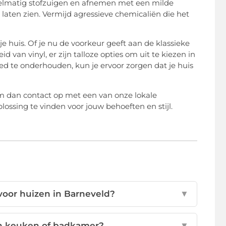
egelmatig stofzuigen en afnemen met een milde
laten zien. Vermijd agressieve chemicaliën die het
 je huis. Of je nu de voorkeur geeft aan de klassieke
 van vinyl, er zijn talloze opties om uit te kiezen in
oed te onderhouden, kun je ervoor zorgen dat je huis
em dan contact op met een van onze lokale
ossing te vinden voor jouw behoeften en stijl.
voor huizen in Barneveld?
▼
een keuken of badkamer?
▼