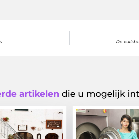
s
De vuilst
rde artikelen
die u mogelijk in