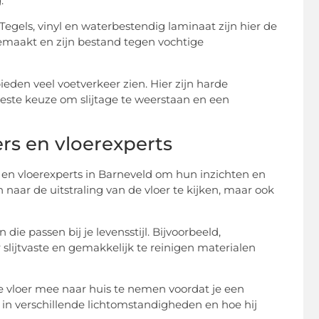
.
egels, vinyl en waterbestendig laminaat zijn hier de
maakt en zijn bestand tegen vochtige
den veel voetverkeer zien. Hier zijn harde
beste keuze om slijtage te weerstaan en een
rs en vloerexperts
en vloerexperts in Barneveld om hun inzichten en
 naar de uitstraling van de vloer te kijken, maar ook
ie passen bij je levensstijl. Bijvoorbeeld,
lijtvaste en gemakkelijk te reinigen materialen
 vloer mee naar huis te nemen voordat je een
et in verschillende lichtomstandigheden en hoe hij