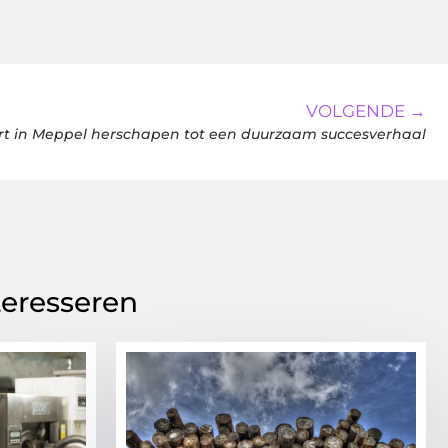
VOLGENDE →
ort in Meppel herschapen tot een duurzaam succesverhaal
teresseren