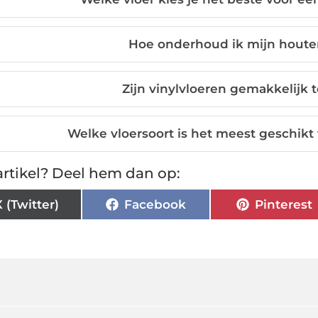
Hoe onderhoud ik mijn houten
Zijn vinylvloeren gemakkelijk
Welke vloersoort is het meest geschik
rtikel? Deel hem dan op:
X (Twitter)
Facebook
Pinterest