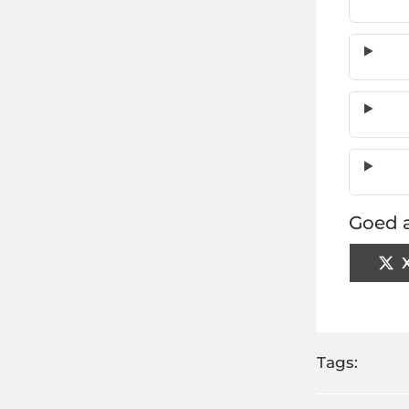
Goed a
Tags: