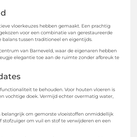
ld
vatieve vloerkeuzes hebben gemaakt. Een prachtig
 gekozen voor een combinatie van gerestaureerde
balans tussen traditioneel en eigentijds.
 centrum van Barneveld, waar de eigenaren hebben
vleugje elegantie toe aan de ruimte zonder afbreuk te
dates
unctionaliteit te behouden. Voor houten vloeren is
en vochtige doek. Vermijd echter overmatig water,
 belangrijk om gemorste vloeistoffen onmiddellijk
tofzuiger om vuil en stof te verwijderen en een