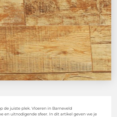
 op de juiste plek. Vloeren in Barneveld
e en uitnodigende sfeer. In dit artikel geven we je