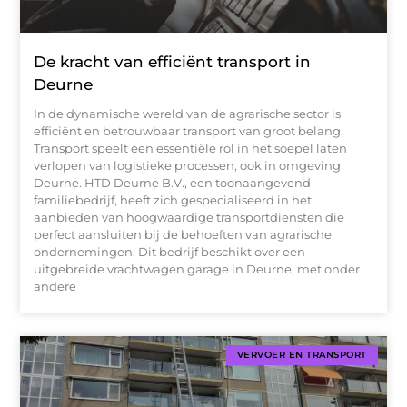
De kracht van efficiënt transport in
Deurne
In de dynamische wereld van de agrarische sector is
efficiënt en betrouwbaar transport van groot belang.
Transport speelt een essentiële rol in het soepel laten
verlopen van logistieke processen, ook in omgeving
Deurne. HTD Deurne B.V., een toonaangevend
familiebedrijf, heeft zich gespecialiseerd in het
aanbieden van hoogwaardige transportdiensten die
perfect aansluiten bij de behoeften van agrarische
ondernemingen. Dit bedrijf beschikt over een
uitgebreide vrachtwagen garage in Deurne, met onder
andere
VERVOER EN TRANSPORT