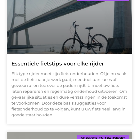
Essentiële fietstips voor elke rijder
Elk type rijder moet zijn fiets onderhouden. Of je nu vaak
met de fiets naar je werk gaat, meedoet aan races of
gewoon af en toe over de paden rijdt. U moet uw fiets
laten repareren en regelmatig onderhoud uitvoeren. Om
gevaarlijke situaties en dure verrassingen in de toekomst
te voorkomen. Door deze basis suggesties voor
fietsonderhoud op te volgen, kunt u uw fiets heel lang in
goede staat houden.
VERVOER EN TRANSPORT