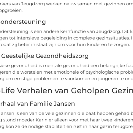
kers van Jeugdzorg werken nauw samen met gezinnen om er
opgroeien.
sondersteuning
dersteuning is een andere kernfunctie van Jeugdzorg. Dit ka
gen tot intensieve begeleiding in complexe gezinssituaties. 
odat zij beter in staat zijn om voor hun kinderen te zorgen.
 Geestelijke Gezondheidszorg
sieke gezondheid is mentale gezondheid een belangrijke foc
geren die worstelen met emotionele of psychologische proble
g om ernstige problemen te voorkomen en jongeren te onde
-Life Verhalen van Geholpen Gezi
rhaal van Familie Jansen
Jansen is een van de vele gezinnen die baat hebben gehad b
g stond moeder Karin er alleen voor met haar twee kinderen
g kon ze de nodige stabiliteit en rust in haar gezin terugbr