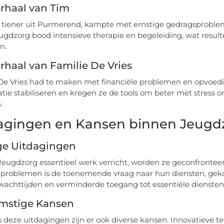
rhaal van Tim
 tiener uit Purmerend, kampte met ernstige gedragsproblem
ugdzorg bood intensieve therapie en begeleiding, wat resulte
n.
rhaal van Familie De Vries
De Vries had te maken met financiële problemen en opvoedi
atie stabiliseren en kregen ze de tools om beter met stress o
.
agingen en Kansen binnen Jeugd
ge Uitdagingen
eugdzorg essentieel werk verricht, worden ze geconfrontee
 problemen is de toenemende vraag naar hun diensten, geko
wachttijden en verminderde toegang tot essentiële diensten
mstige Kansen
deze uitdagingen zijn er ook diverse kansen. Innovatieve