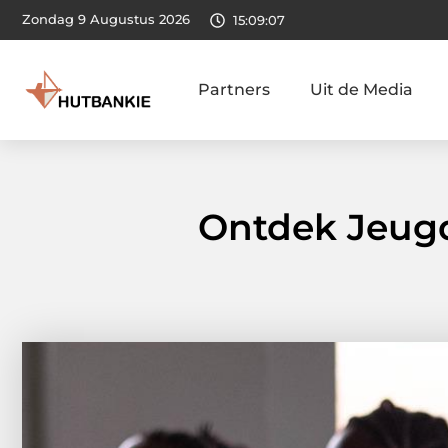
Zondag 9 Augustus 2026
15:09:09
Partners
Uit de Media
Ontdek Jeugd