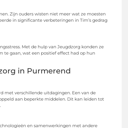
en. Zijn ouders wisten niet meer wat ze moesten
erde in significante verbeteringen in Tim’s gedrag
ngsstress. Met de hulp van Jeugdzorg konden ze
m te gaan, wat een positief effect had op hun
zorg in Purmerend
rd met verschillende uitdagingen. Een van de
ppeld aan beperkte middelen. Dit kan leiden tot
.
 technologieën en samenwerkingen met andere