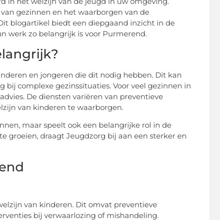
rd in het welzijn van de jeugd in uw omgeving.
n van gezinnen en het waarborgen van de
 Dit blogartikel biedt een diepgaand inzicht in de
n werk zo belangrijk is voor Purmerend.
langrijk?
inderen en jongeren die dit nodig hebben. Dit kan
 bij complexe gezinssituaties. Voor veel gezinnen in
dvies. De diensten variëren van preventieve
lzijn van kinderen te waarborgen.
nnen, maar speelt ook een belangrijke rol in de
e groeien, draagt Jeugdzorg bij aan een sterker en
rend
elzijn van kinderen. Dit omvat preventieve
rventies bij verwaarlozing of mishandeling.