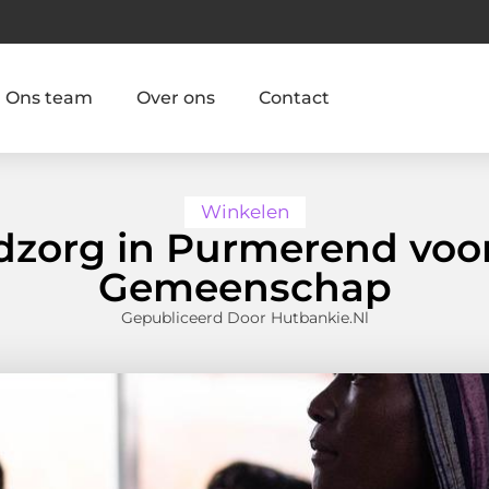
Ons team
Over ons
Contact
Winkelen
zorg in Purmerend voo
Gemeenschap
Gepubliceerd Door Hutbankie.nl