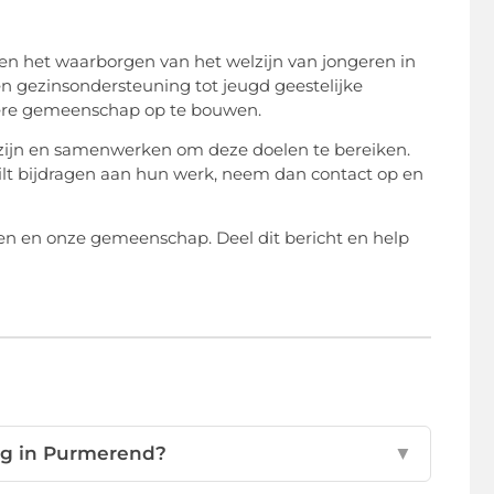
 en het waarborgen van het welzijn van jongeren in
n gezinsondersteuning tot jeugd geestelijke
gere gemeenschap op te bouwen.
 zijn en samenwerken om deze doelen te bereiken.
ilt bijdragen aan hun werk, neem dan contact op en
n en onze gemeenschap. Deel dit bericht en help
rg in Purmerend?
▼