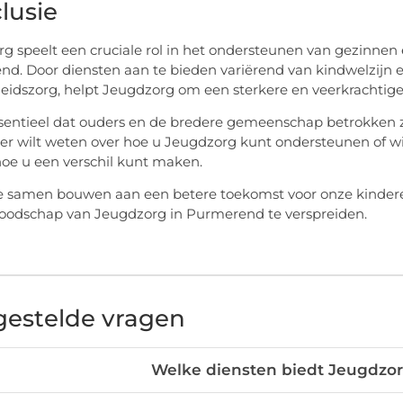
lusie
g speelt een cruciale rol in het ondersteunen van gezinnen
d. Door diensten aan te bieden variërend van kindwelzijn e
idszorg, helpt Jeugdzorg om een sterkere en veerkrachti
ssentieel dat ouders en de bredere gemeenschap betrokken
er wilt weten over hoe u Jeugdzorg kunt ondersteunen of w
oe u een verschil kunt maken.
 samen bouwen aan een betere toekomst voor onze kindere
oodschap van Jeugdzorg in Purmerend te verspreiden.
gestelde vragen
Welke diensten biedt Jeugdzo