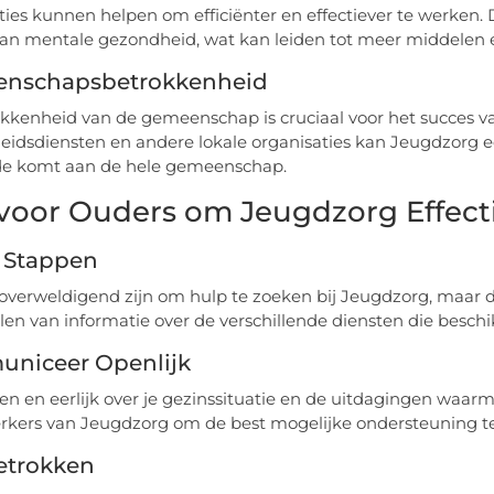
ties kunnen helpen om efficiënter en effectiever te werken.
an mentale gezondheid, wat kan leiden tot meer middelen e
nschapsbetrokkenheid
kkenheid van de gemeenschap is cruciaal voor het succes 
idsdiensten en andere lokale organisaties kan Jeugdzorg ee
de komt aan de hele gemeenschap.
 voor Ouders om Jeugdzorg Effect
e Stappen
overweldigend zijn om hulp te zoeken bij Jeugdzorg, maar de 
en van informatie over de verschillende diensten die beschik
niceer Openlijk
n en eerlijk over je gezinssituatie en de uitdagingen waarm
ers van Jeugdzorg om de best mogelijke ondersteuning te
Betrokken