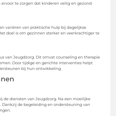
voor te zorgen dat kinderen veilig en gezond
n variëren van praktische hulp bij dagelijkse
Het doel is om gezinnen sterker en veerkrachtiger te
us van Jeugdzorg. Dit omvat counseling en therapie
men. Door tijdige en gerichte interventies helpt
rsteunen bij hun ontwikkeling.
nnen
ij de diensten van Jeugdzorg. Na een moeilijke
. Dankzij de begeleiding en ondersteuning van
engen.