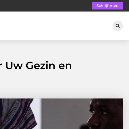
Schrijf mee
r Uw Gezin en