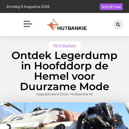
Zondag 9 Augustus 2026
Schrijf mee
Winkelen
Ontdek Legerdump
in Hoofddorp de
Hemel voor
Duurzame Mode
Gepubliceerd Door Hutbankie.nl