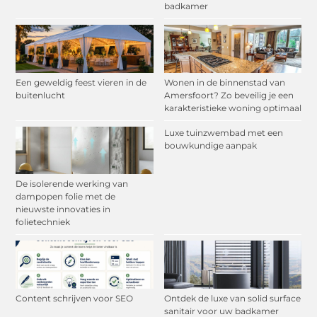
badkamer
Een geweldig feest vieren in de
Wonen in de binnenstad van
buitenlucht
Amersfoort? Zo beveilig je een
karakteristieke woning optimaal
Luxe tuinzwembad met een
bouwkundige aanpak
De isolerende werking van
dampopen folie met de
nieuwste innovaties in
folietechniek
Content schrijven voor SEO
Ontdek de luxe van solid surface
sanitair voor uw badkamer