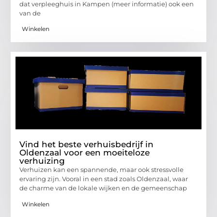
dat verpleeghuis in Kampen (meer informatie) ook een
van de
Winkelen
Vind het beste verhuisbedrijf in
Oldenzaal voor een moeiteloze
verhuizing
Verhuizen kan een spannende, maar ook stressvolle
ervaring zijn. Vooral in een stad zoals Oldenzaal, waar
de charme van de lokale wijken en de gemeenschap
Winkelen