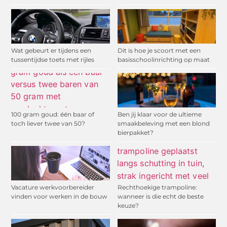
Wat gebeurt er tijdens een
Dit is hoe je scoort met een
tussentijdse toets met rijles
basisschoolinrichting op maat
100 gram goud: één baar of
Ben jij klaar voor de ultieme
toch liever twee van 50?
smaakbeleving met een blond
bierpakket?
Vacature werkvoorbereider
Rechthoekige trampoline:
vinden voor werken in de bouw
wanneer is die echt de beste
keuze?