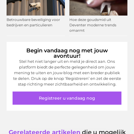
Betrouwbare beveiliging voor
Hoe deze goudsmid uit
bedrijven en particulieren
Deventer moderne trends
omarmt
Begin vandaag nog met jouw
avontuur!
Stel het niet langer uit en meld je direct aan. Ons
platform biedt de perfecte gelegenheid om jouw
mening te uiten en jouw blog met een breder publiek
te delen. Druk op de knop ‘Registreren’ en zet de eerste
stap richting meer zichtbaarheid en ontwikkeling.
Registreer u vandaag nog
Gerelateerde artikelen
die u mogelijk