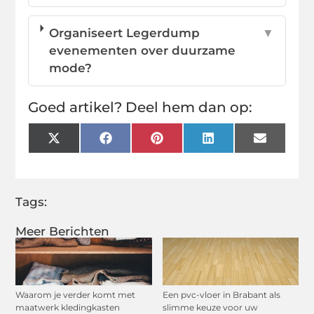
Organiseert Legerdump
▼
evenementen over duurzame
mode?
Goed artikel? Deel hem dan op:
X
Facebook
Pinterest
LinkedIn
Email
(Twitter)
Tags:
Meer Berichten
Waarom je verder komt met
Een pvc-vloer in Brabant als
maatwerk kledingkasten
slimme keuze voor uw