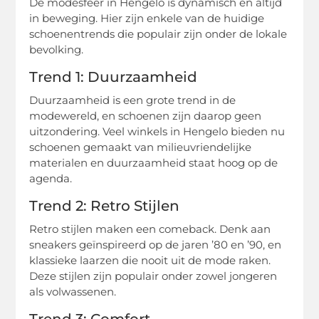
De modesfeer in Hengelo is dynamisch en altijd
in beweging. Hier zijn enkele van de huidige
schoenentrends die populair zijn onder de lokale
bevolking.
Trend 1: Duurzaamheid
Duurzaamheid is een grote trend in de
modewereld, en schoenen zijn daarop geen
uitzondering. Veel winkels in Hengelo bieden nu
schoenen gemaakt van milieuvriendelijke
materialen en duurzaamheid staat hoog op de
agenda.
Trend 2: Retro Stijlen
Retro stijlen maken een comeback. Denk aan
sneakers geïnspireerd op de jaren ’80 en ’90, en
klassieke laarzen die nooit uit de mode raken.
Deze stijlen zijn populair onder zowel jongeren
als volwassenen.
Trend 3: Comfort