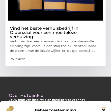
Vind het beste verhuisbedrijf in
Oldenzaal voor een moeiteloze
verhuizing
Verhuizen kan een spannende, maar ook stressvolle
ervaring zijn. Vooral in een stad zoals Oldenzaal, waar
de charme van de lokale wijken en de gemeenschap
Winkelen
Over Hutbankie
Jouw bron van inspiratie en handige tips voor het
buitenleven
Beheer toestemming