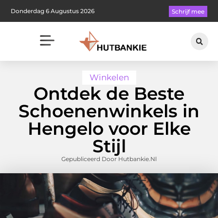
Donderdag 6 Augustus 2026
Schrijf mee
Winkelen
Ontdek de Beste
Schoenenwinkels in
Hengelo voor Elke
Stijl
Gepubliceerd Door Hutbankie.nl