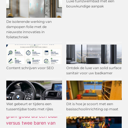
Luxe tuinzwembad met een
bouwkundige aanpak
De isolerende werking van
dampopen folie met de
nieuwste innovaties in
folietechniek
Content schrijven voor SEO
Ontdek de luxe van solid surface
sanitair voor uw badkamer
Wat gebeurt er tijdens een
Dit is hoe je scoort met een
tussentijdse toets met rijles
basisschoolinrichting op maat