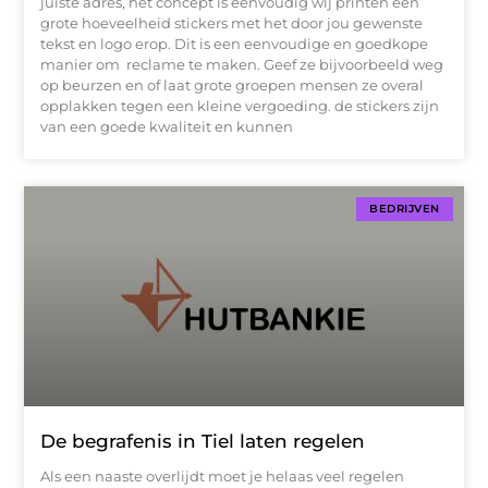
juiste adres, het concept is eenvoudig wij printen een
grote hoeveelheid stickers met het door jou gewenste
tekst en logo erop. Dit is een eenvoudige en goedkope
manier om reclame te maken. Geef ze bijvoorbeeld weg
op beurzen en of laat grote groepen mensen ze overal
opplakken tegen een kleine vergoeding. de stickers zijn
van een goede kwaliteit en kunnen
BEDRIJVEN
De begrafenis in Tiel laten regelen
Als een naaste overlijdt moet je helaas veel regelen