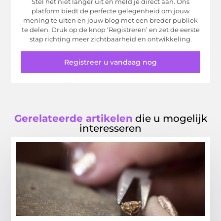
Stel het niet langer uit en meld je direct aan. Ons
platform biedt de perfecte gelegenheid om jouw
mening te uiten en jouw blog met een breder publiek
te delen. Druk op de knop ‘Registreren’ en zet de eerste
stap richting meer zichtbaarheid en ontwikkeling.
Registreer u vandaag nog
Gerelateerde artikelen
die u mogelijk
interesseren