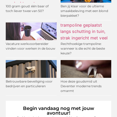
100 gram goud: één baar of
Ben jij klaar voor de ultieme
toch liever twee van 50?
smaakbeleving met een blond
bierpakket?
Vacature werkvoorbereider
Rechthoekige trampoline:
vinden voor werken in de bouw
wanneer is die echt de beste
keuze?
Betrouwbare beveiliging voor
Hoe deze goudsmid uit
bedrijven en particulieren
Deventer moderne trends
omarmt
Begin vandaag nog met jouw
avontuur!