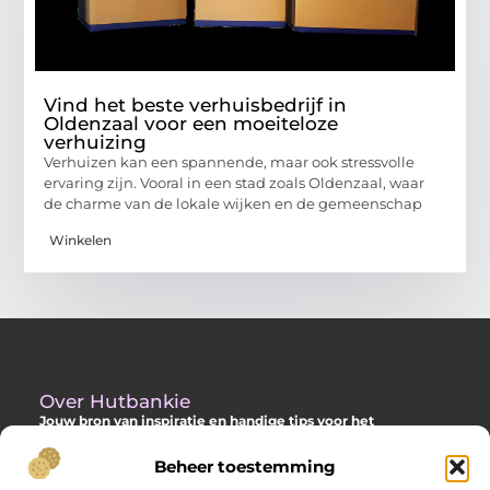
Vind het beste verhuisbedrijf in
Oldenzaal voor een moeiteloze
verhuizing
Verhuizen kan een spannende, maar ook stressvolle
ervaring zijn. Vooral in een stad zoals Oldenzaal, waar
de charme van de lokale wijken en de gemeenschap
Winkelen
Over Hutbankie
Jouw bron van inspiratie en handige tips voor het
buitenleven
Beheer toestemming
Ontdek een ruime collectie blogs en artikelen die je helpen om