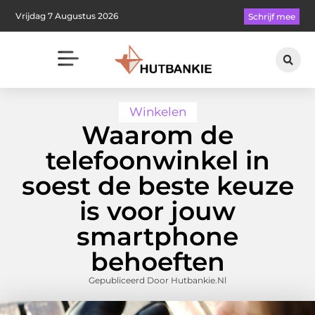
Vrijdag 7 Augustus 2026
Schrijf mee
Winkelen
Waarom de
telefoonwinkel in
soest de beste keuze
is voor jouw
smartphone
behoeften
Gepubliceerd Door Hutbankie.nl