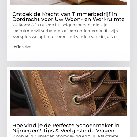
Ontdek de Kracht van Timmerbedrijf in
Dordrecht voor Uw Woon- en Werkruimte
Welkom! Of u nu een huiseigenaar bent die zijn
leefruimte wil verbeteren of een ondernemer die zijn
werkplek wil optimaliseren, het vinden van de juiste
Winkelen
Hoe vind je de Perfecte Schoenmaker in
Nijmegen? Tips & Veelgestelde Vragen
Woon je in Nijmegen of omgeving en zijn je favoriete