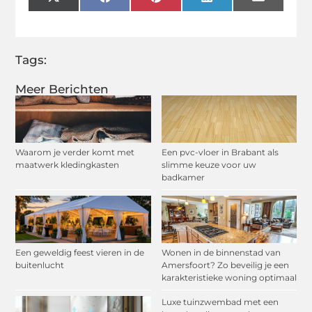
X
Facebook
Pinterest
LinkedIn
Email
(Twitter)
Tags:
Meer Berichten
Waarom je verder komt met
Een pvc-vloer in Brabant als
maatwerk kledingkasten
slimme keuze voor uw
badkamer
Een geweldig feest vieren in de
Wonen in de binnenstad van
buitenlucht
Amersfoort? Zo beveilig je een
karakteristieke woning optimaal
Luxe tuinzwembad met een