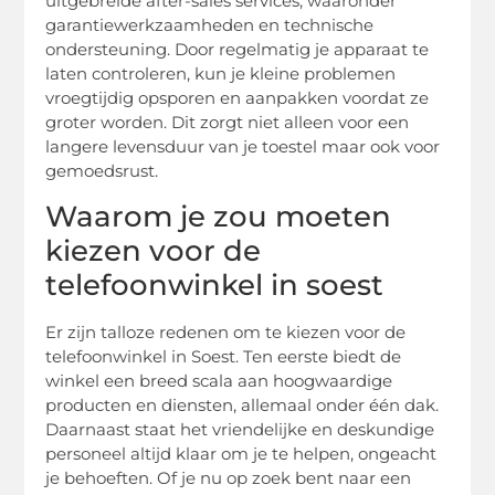
uitgebreide after-sales services, waaronder
garantiewerkzaamheden en technische
ondersteuning. Door regelmatig je apparaat te
laten controleren, kun je kleine problemen
vroegtijdig opsporen en aanpakken voordat ze
groter worden. Dit zorgt niet alleen voor een
langere levensduur van je toestel maar ook voor
gemoedsrust.
Waarom je zou moeten
kiezen voor de
telefoonwinkel in soest
Er zijn talloze redenen om te kiezen voor de
telefoonwinkel in Soest. Ten eerste biedt de
winkel een breed scala aan hoogwaardige
producten en diensten, allemaal onder één dak.
Daarnaast staat het vriendelijke en deskundige
personeel altijd klaar om je te helpen, ongeacht
je behoeften. Of je nu op zoek bent naar een