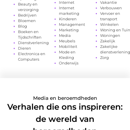
Internet
Vakantie
Beauty en
Internet
Verbouwen
verzorging
marketing
Vervoer en
Bedrijven
Kinderen
transport
Bloemen
Management
Winkelen
Blog
Marketing
Woning en Tui
Boeken en
Media
Woningen
Tijdschriften
Meubels
Zakelijk
Dienstverlening
Mobiliteit
Zakelijke
Dieren
Mode en
dienstverlenin
Electronica en
Kleding
Zorg
Computers
Onderwijs
Media en beroemdheden
Verhalen die ons inspireren:
de wereld van