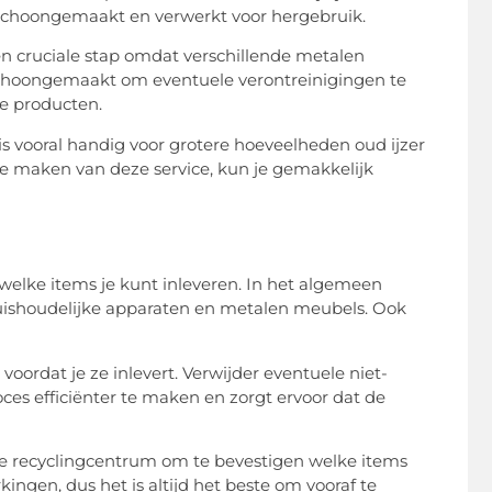
schoongemaakt en verwerkt voor hergebruik.
en cruciale stap omdat verschillende metalen
schoongemaakt om eventuele verontreinigingen te
e producten.
is vooral handig voor grotere hoeveelheden oud ijzer
e maken van deze service, kun je gemakkelijk
 welke items je kunt inleveren. In het algemeen
huishoudelijke apparaten en metalen meubels. Ook
voordat je ze inlevert. Verwijder eventuele niet-
oces efficiënter te maken en zorgt ervoor dat de
le recyclingcentrum om te bevestigen welke items
ngen, dus het is altijd het beste om vooraf te