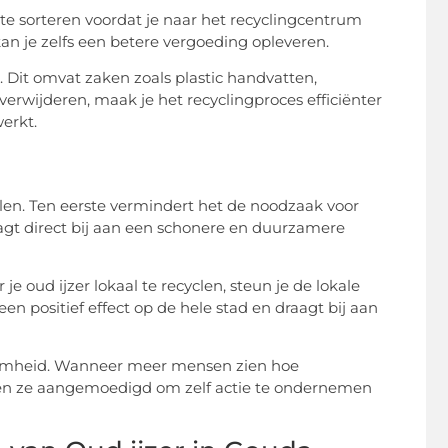
 te sorteren voordat je naar het recyclingcentrum
an je zelfs een betere vergoeding opleveren.
. Dit omvat zaken zoals plastic handvatten,
erwijderen, maak je het recyclingproces efficiënter
erkt.
elen. Ten eerste vermindert het de noodzaak voor
aagt direct bij aan een schonere en duurzamere
e oud ijzer lokaal te recyclen, steun je de lokale
n positief effect op de hele stad en draagt bij aan
aamheid. Wanneer meer mensen zien hoe
rden ze aangemoedigd om zelf actie te ondernemen