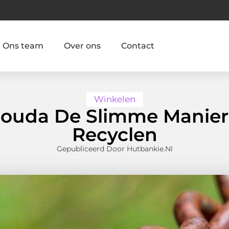
Ons team
Over ons
Contact
Winkelen
 Gouda De Slimme Manier
Recyclen
Gepubliceerd Door Hutbankie.nl