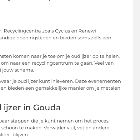
en. Recyclingcentra zoals Cyclus en Renewi
andige openingstijden en bieden soms zelfs een
sten komen naar je toe om je oud ijzer op te halen,
 is om naar een recyclingcentrum te gaan. Veel van
ij jouw schema.
 waar je oud ijzer kunt inleveren. Deze evenementen
s en bieden een gemakkelijke manier om je metalen
 ijzer in Gouda
n paar stappen die je kunt nemen om het proces
n schoon te maken. Verwijder vuil, vet en andere
teit blijven.