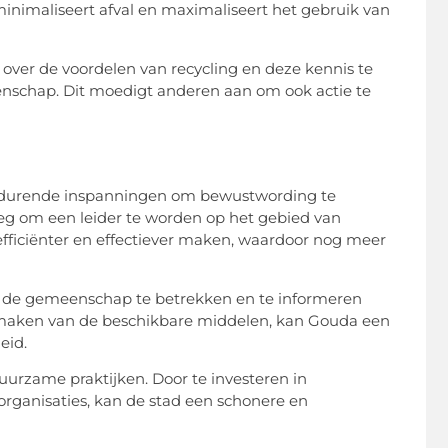
inimaliseert afval en maximaliseert het gebruik van
n over de voordelen van recycling en deze kennis te
enschap. Dit moedigt anderen aan om ook actie te
oortdurende inspanningen om bewustwording te
 weg om een leider te worden op het gebied van
efficiënter en effectiever maken, waardoor nog meer
m de gemeenschap te betrekken en te informeren
e maken van de beschikbare middelen, kan Gouda een
eid.
uurzame praktijken. Door te investeren in
organisaties, kan de stad een schonere en