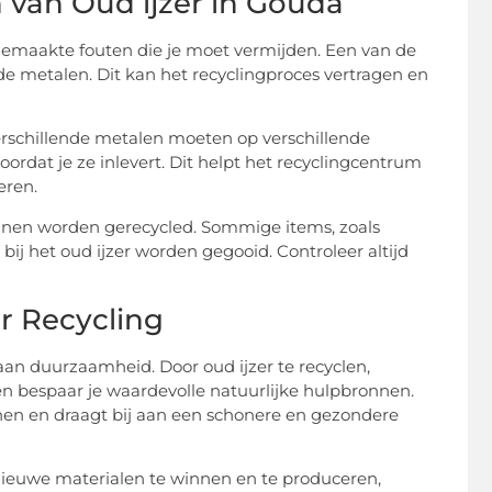
 van Oud ijzer in Gouda
elgemaakte fouten die je moet vermijden. Een van de
de metalen. Dit kan het recyclingproces vertragen en
Verschillende metalen moeten op verschillende
ordat je ze inlevert. Dit helpt het recyclingcentrum
eren.
 kunnen worden gerecycled. Sommige items, zoals
bij het oud ijzer worden gegooid. Controleer altijd
r Recycling
aan duurzaamheid. Door oud ijzer te recyclen,
en bespaar je waardevolle natuurlijke hulpbronnen.
inen en draagt bij aan een schonere en gezondere
 nieuwe materialen te winnen en te produceren,