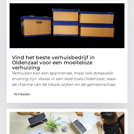
Vind het beste verhuisbedrijf in
Oldenzaal voor een moeiteloze
verhuizing
Verhuizen kan een spannende, maar ook stressvolle
ervaring zijn. Vooral in een stad zoals Oldenzaal, waar
de charme van de lokale wijken en de gemeenschap
Winkelen