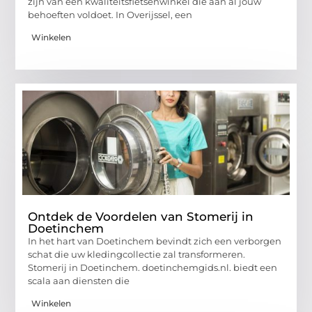
zijn van een kwaliteitsfietsenwinkel die aan al jouw
behoeften voldoet. In Overijssel, een
Winkelen
Ontdek de Voordelen van Stomerij in
Doetinchem
In het hart van Doetinchem bevindt zich een verborgen
schat die uw kledingcollectie zal transformeren.
Stomerij in Doetinchem. doetinchemgids.nl. biedt een
scala aan diensten die
Winkelen