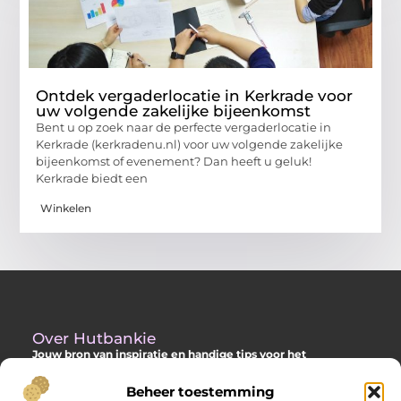
Ontdek vergaderlocatie in Kerkrade voor
uw volgende zakelijke bijeenkomst
Bent u op zoek naar de perfecte vergaderlocatie in
Kerkrade (kerkradenu.nl) voor uw volgende zakelijke
bijeenkomst of evenement? Dan heeft u geluk!
Kerkrade biedt een
Winkelen
Over Hutbankie
Jouw bron van inspiratie en handige tips voor het
buitenleven
Beheer toestemming
Ontdek een ruime collectie blogs en artikelen die je helpen om