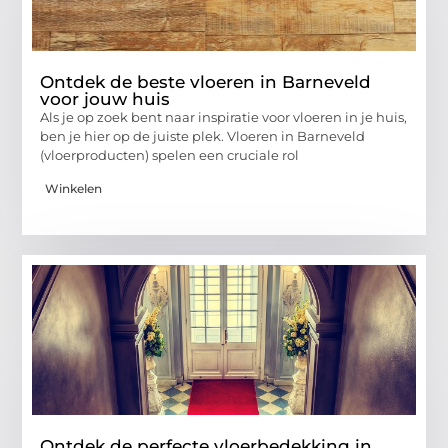
Ontdek de beste vloeren in Barneveld
voor jouw huis
Als je op zoek bent naar inspiratie voor vloeren in je huis,
ben je hier op de juiste plek. Vloeren in Barneveld
(vloerproducten) spelen een cruciale rol
Winkelen
Ontdek de perfecte vloerbedekking in