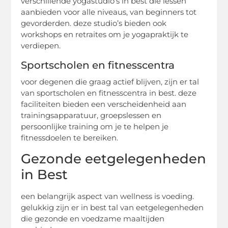
verschillende yogastudio’s in best die lessen
aanbieden voor alle niveaus, van beginners tot
gevorderden. deze studio’s bieden ook
workshops en retraites om je yogapraktijk te
verdiepen.
Sportscholen en fitnesscentra
voor degenen die graag actief blijven, zijn er tal
van sportscholen en fitnesscentra in best. deze
faciliteiten bieden een verscheidenheid aan
trainingsapparatuur, groepslessen en
persoonlijke training om je te helpen je
fitnessdoelen te bereiken.
Gezonde eetgelegenheden
in Best
een belangrijk aspect van wellness is voeding.
gelukkig zijn er in best tal van eetgelegenheden
die gezonde en voedzame maaltijden