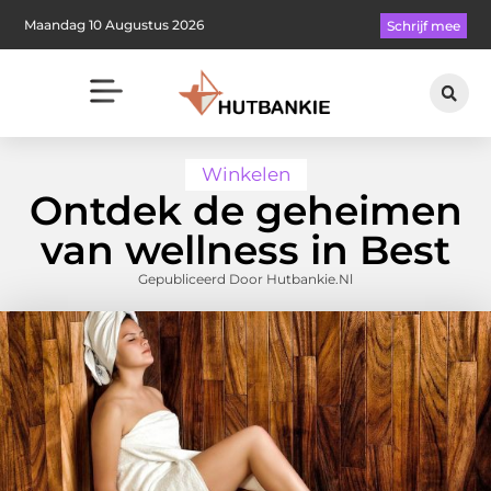
Maandag 10 Augustus 2026
Schrijf mee
Winkelen
Ontdek de geheimen
van wellness in Best
Gepubliceerd Door Hutbankie.nl