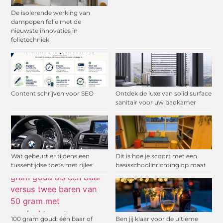
De isolerende werking van
dampopen folie met de
nieuwste innovaties in
folietechniek
Content schrijven voor SEO
Ontdek de luxe van solid surface
sanitair voor uw badkamer
Wat gebeurt er tijdens een
Dit is hoe je scoort met een
tussentijdse toets met rijles
basisschoolinrichting op maat
100 gram goud: één baar of
Ben jij klaar voor de ultieme