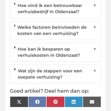
Hoe vind ik een betrouwbaar
▼
verhuisbedrijf in Oldenzaal?
Welke factoren beïnvloeden de
▼
kosten van een verhuizing?
Hoe kan ik besparen op
▼
verhuiskosten in Oldenzaal?
Wat zijn de stappen voor een
▼
soepele verhuizing?
Goed artikel? Deel hem dan op:
X
Facebook
Pinterest
LinkedIn
Email
(Twitter)