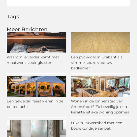
Tags:
Meer Berichten
Waarom je verder komt met
Een pvc-vloer in Brabant als
maatwerk kledingkasten
slimme keuze voor uw
badkamer
Een geweldig feest vieren in de
Wonen in de binnenstad van
buitenlucht
Amersfoort? Zo beveilig je een
karakteristieke woning optimaal
Luxe tuinzwembad met een
bouwkundige aanpak