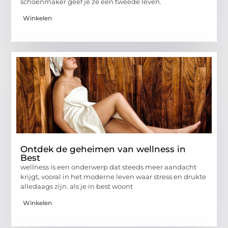
schoenmaker geef je ze een tweede leven.
Winkelen
Ontdek de geheimen van wellness in
Best
wellness is een onderwerp dat steeds meer aandacht
krijgt, vooral in het moderne leven waar stress en drukte
alledaags zijn. als je in best woont
Winkelen