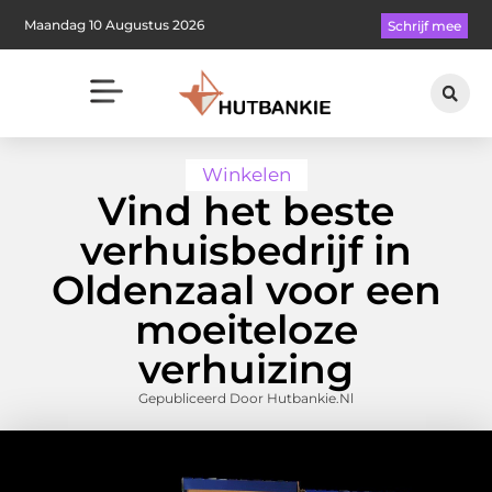
Maandag 10 Augustus 2026
Schrijf mee
Winkelen
Vind het beste
verhuisbedrijf in
Oldenzaal voor een
moeiteloze
verhuizing
Gepubliceerd Door Hutbankie.nl