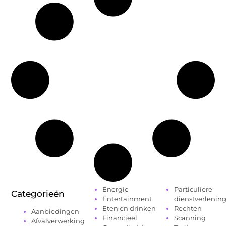
Energie
Particuliere
Categorieën
Entertainment
dienstverlenin
Eten en drinken
Rechten
Aanbiedingen
Financieel
Scanning
Afvalverwerking