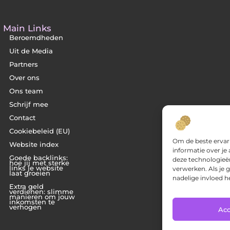
Main Links
Beroemdheden
Uit de Media
Partners
Over ons
Ons team
Schrijf mee
Contact
Cookiebeleid (EU)
Om de beste ervar
Website index
informatie over je
Goede backlinks:
deze technologieën
hoe jij met sterke
links je website
verwerken. Als je
laat groeien
nadelige invloed 
Extra geld
verdienen: slimme
manieren om jouw
inkomsten te
verhogen
Ac