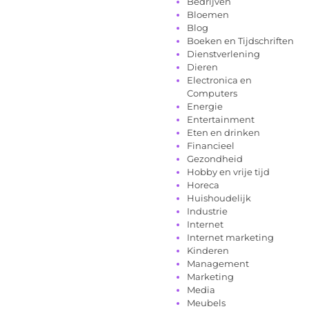
Bedrijven
Bloemen
Blog
Boeken en Tijdschriften
Dienstverlening
Dieren
Electronica en
Computers
Energie
Entertainment
Eten en drinken
Financieel
Gezondheid
Hobby en vrije tijd
Horeca
Huishoudelijk
Industrie
Internet
Internet marketing
Kinderen
Management
Marketing
Media
Meubels