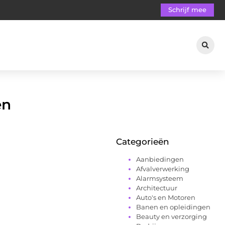
Schrijf mee
en
Categorieën
Aanbiedingen
Afvalverwerking
Alarmsysteem
Architectuur
Auto's en Motoren
Banen en opleidingen
Beauty en verzorging