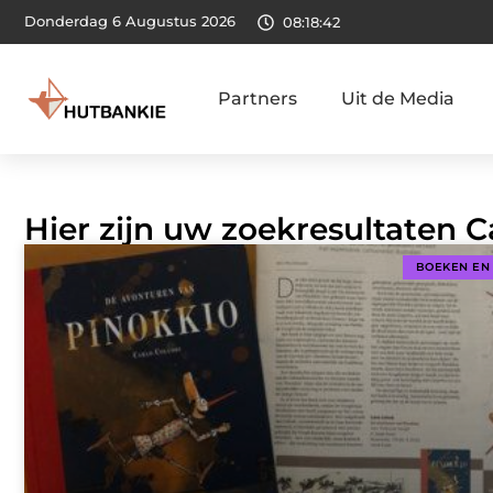
Donderdag 6 Augustus 2026
08:18:43
Partners
Uit de Media
Hier zijn uw zoekresultaten C
BOEKEN EN 