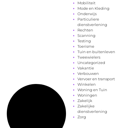
Mobiliteit
Mode en Kleding
Onderwijs
Particuliere
dienstverlening
Rechten
Scanning
Testing
Toerisme
Tuin en buitenleven
Tweewielers
Uncategorized
Vakantie
Verbouwen
Vervoer en transport
Winkelen
Woning en Tuin
Woningen
Zakelijk
Zakelijke
dienstverlening
Zorg