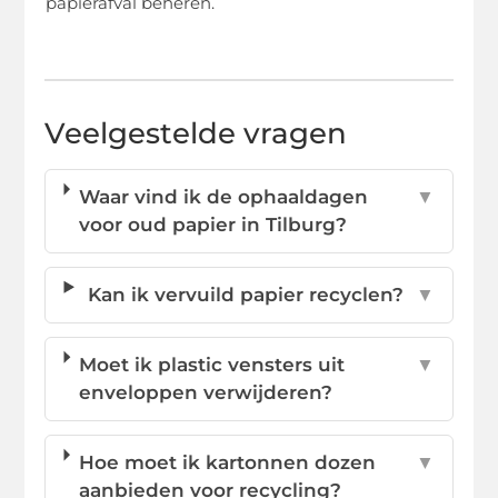
papierafval beheren.
Veelgestelde vragen
Waar vind ik de ophaaldagen
▼
voor oud papier in Tilburg?
Kan ik vervuild papier recyclen?
▼
Moet ik plastic vensters uit
▼
enveloppen verwijderen?
Hoe moet ik kartonnen dozen
▼
aanbieden voor recycling?