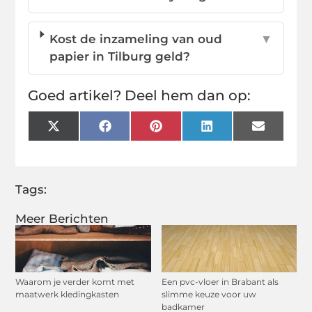
Kost de inzameling van oud
▼
papier in Tilburg geld?
Goed artikel? Deel hem dan op:
X
Facebook
Pinterest
LinkedIn
Email
(Twitter)
Tags:
Meer Berichten
Waarom je verder komt met
Een pvc-vloer in Brabant als
maatwerk kledingkasten
slimme keuze voor uw
badkamer