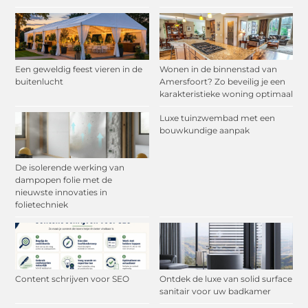
Een geweldig feest vieren in de
Wonen in de binnenstad van
buitenlucht
Amersfoort? Zo beveilig je een
karakteristieke woning optimaal
Luxe tuinzwembad met een
bouwkundige aanpak
De isolerende werking van
dampopen folie met de
nieuwste innovaties in
folietechniek
Content schrijven voor SEO
Ontdek de luxe van solid surface
sanitair voor uw badkamer