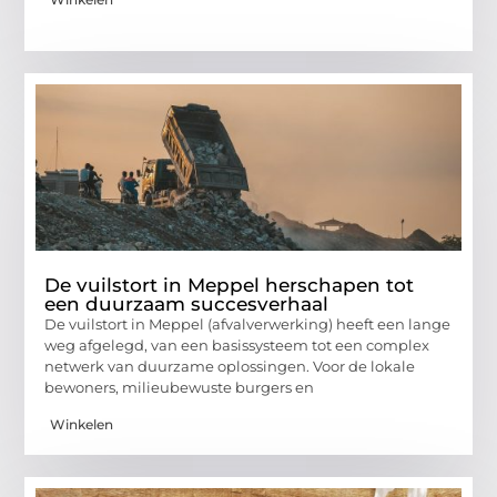
De vuilstort in Meppel herschapen tot
een duurzaam succesverhaal
De vuilstort in Meppel (afvalverwerking) heeft een lange
weg afgelegd, van een basissysteem tot een complex
netwerk van duurzame oplossingen. Voor de lokale
bewoners, milieubewuste burgers en
Winkelen