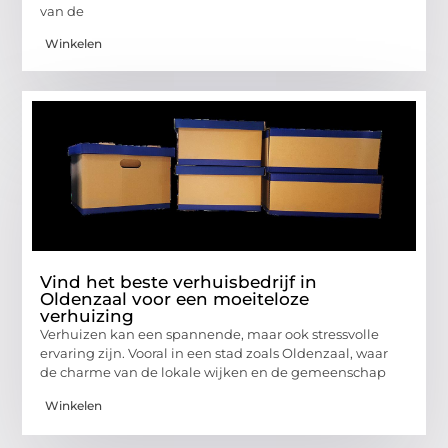
van de
Winkelen
Vind het beste verhuisbedrijf in
Oldenzaal voor een moeiteloze
verhuizing
Verhuizen kan een spannende, maar ook stressvolle
ervaring zijn. Vooral in een stad zoals Oldenzaal, waar
de charme van de lokale wijken en de gemeenschap
Winkelen