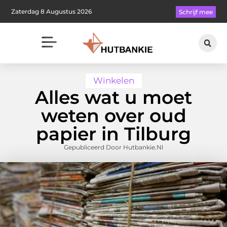
Zaterdag 8 Augustus 2026
Schrijf mee
Winkelen
Alles wat u moet
weten over oud
papier in Tilburg
Gepubliceerd Door Hutbankie.nl