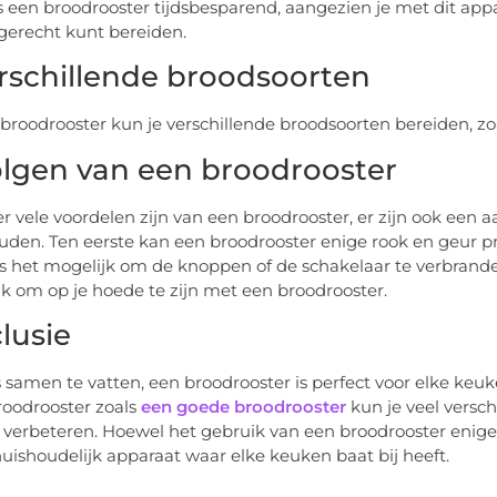
 is een broodrooster tijdsbesparend, aangezien je met dit app
gerecht kunt bereiden.
erschillende broodsoorten
broodrooster kun je verschillende broodsoorten bereiden, zo
lgen van een broodrooster
r vele voordelen zijn van een broodrooster, er zijn ook een
den. Ten eerste kan een broodrooster enige rook en geur pro
s het mogelijk om de knoppen of de schakelaar te verbranden
jk om op je hoede te zijn met een broodrooster.
lusie
 samen te vatten, een broodrooster is perfect voor elke keu
oodrooster zoals
een goede broodrooster
kun je veel versc
 verbeteren. Hoewel het gebruik van een broodrooster enige
uishoudelijk apparaat waar elke keuken baat bij heeft.