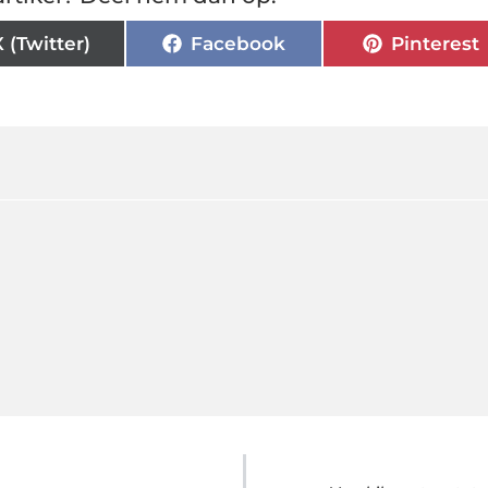
X (Twitter)
Facebook
Pinterest