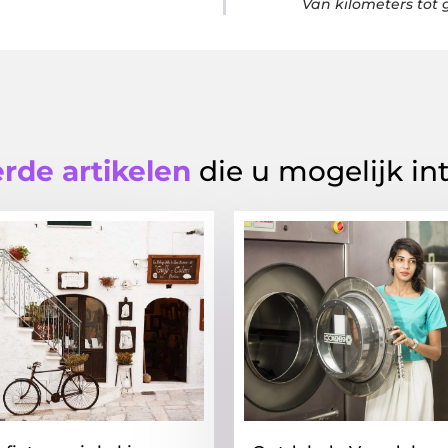
Van kilometers tot 
rde artikelen
die u mogelijk in