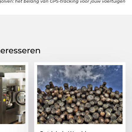
golven: het belang van GPS-tracking voor jouw voertuigen
teresseren