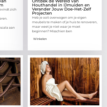
van
Ontdek de Wereld van
em
Houthandel in IJmuiden en
Verander Jouw Doe-Het-Zelf
evindt zich
Projecten
Heb je ooit overwogen om je eigen
eren.
meubels te maken of je huis te renoveren,
maar weet je niet waar je moet
 scala aan
beginnen? Misschien ben
Winkelen