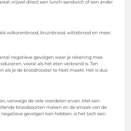
araat vrijwel direct een lunch-sandwich of een ander
als volkorenbrood, bruinbrood, wittebrood en meer.
 aantal negatieve gevolgen waar je rekening mee
duceren, vooral als het eten verbrand is. Ten
 als je de broodrooster te heet maakt. Het is dus
ken, vanwege de vele voordelen ervan. Met een
hillende broodsoorten maken en de smaak van de
 negatieve gevolgen kan hebben, is het toch een