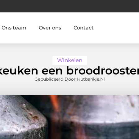
Ons team
Over ons
Contact
Winkelen
keuken een broodrooste
Gepubliceerd Door Hutbankie.nl