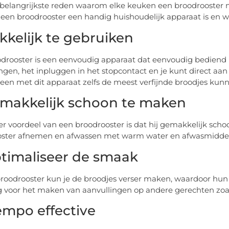
e belangrijkste reden waarom elke keuken een broodrooster 
en broodrooster een handig huishoudelijk apparaat is en 
akkelijk te gebruiken
drooster is een eenvoudig apparaat dat eenvoudig bediend 
ngen, het inpluggen in het stopcontact en je kunt direct aan 
lleen met dit apparaat zelfs de meest verfijnde broodjes kun
emakkelijk schoon te maken
r voordeel van een broodrooster is dat hij gemakkelijk scho
ster afnemen en afwassen met warm water en afwasmiddel 
ptimaliseer de smaak
roodrooster kun je de broodjes verser maken, waardoor hun
 voor het maken van aanvullingen op andere gerechten zoal
iempo effective