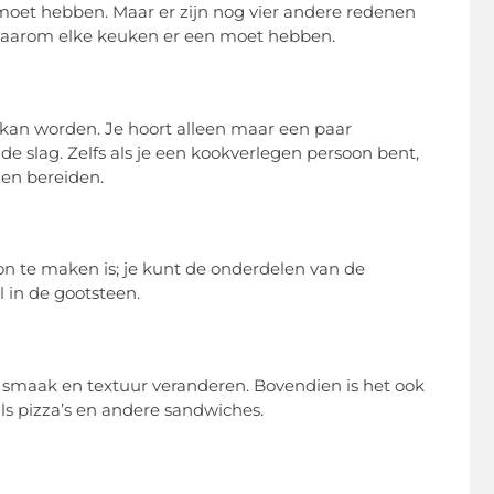
moet hebben. Maar er zijn nog vier andere redenen
waarom elke keuken er een moet hebben.
kan worden. Je hoort alleen maar een paar
de slag. Zelfs als je een kookverlegen persoon bent,
nen bereiden.
on te maken is; je kunt de onderdelen van de
in de gootsteen.
 smaak en textuur veranderen. Bovendien is het ook
s pizza’s en andere sandwiches.