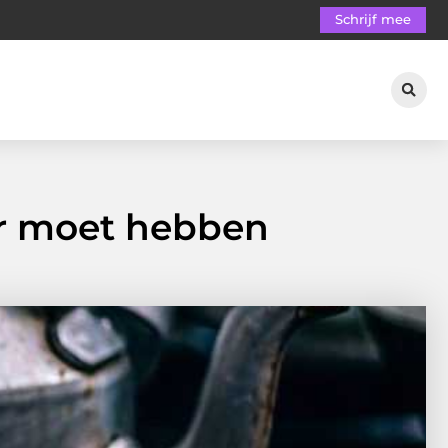
Schrijf mee
r moet hebben