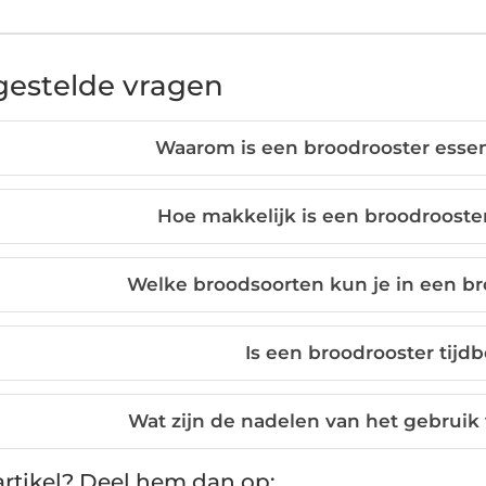
gestelde vragen
Waarom is een broodrooster essen
Hoe makkelijk is een broodroost
Welke broodsoorten kun je in een b
Is een broodrooster tijd
Wat zijn de nadelen van het gebruik
rtikel? Deel hem dan op: