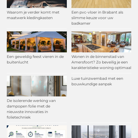
Waarom je verder komt met
Een pvc-vloer in Brabant als
maatwerk kledingkasten
slimme keuze voor uw
badkamer
Een geweldig feest vieren in de
Wonen in de binnenstad van
buitenlucht
Amersfoort? Zo beveilig je een
karakteristieke woning optimaal
Luxe tuinzwembad met een
bouwkundige aanpak
De isolerende werking van
dampopen folie met de
nieuwste innovaties in
folietechniek