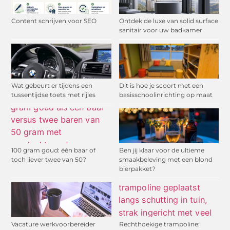
Content schrijven voor SEO
Ontdek de luxe van solid surface
sanitair voor uw badkamer
Wat gebeurt er tijdens een
Dit is hoe je scoort met een
tussentijdse toets met rijles
basisschoolinrichting op maat
100 gram goud: één baar of
Ben jij klaar voor de ultieme
toch liever twee van 50?
smaakbeleving met een blond
bierpakket?
Vacature werkvoorbereider
Rechthoekige trampoline: