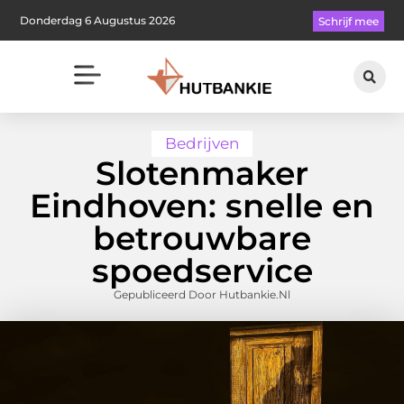
Donderdag 6 Augustus 2026
Schrijf mee
Bedrijven
Slotenmaker
Eindhoven: snelle en
betrouwbare
spoedservice
Gepubliceerd Door Hutbankie.nl