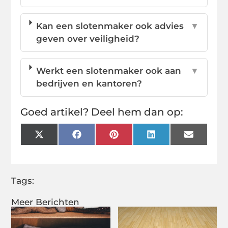
Kan een slotenmaker ook advies
▼
geven over veiligheid?
Werkt een slotenmaker ook aan
▼
bedrijven en kantoren?
Goed artikel? Deel hem dan op:
X
Facebook
Pinterest
LinkedIn
Email
(Twitter)
Tags:
Meer Berichten