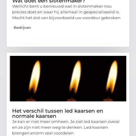
Wat doet een slotenmaker?
Wellicht bent u benieuwd wat in slotenmaker nou
precies doet en waar hij allemaal in gespecialiseerd is.
Mocht het slot van bijvoorbeeld uw voordeur gebroken
Bedrijven
Het verschil tussen led kaarsen en
normale kaarsen
Je kan er niet meer omheen. Je ziet led kaarsen overal
en ze zijn niet meer weg te denken. Led kaarsen
brengen enorm veel voordelen