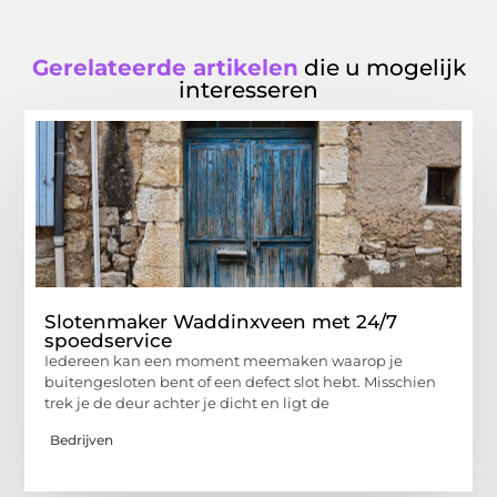
Gerelateerde artikelen
die u mogelijk
interesseren
Slotenmaker Waddinxveen met 24/7
spoedservice
Iedereen kan een moment meemaken waarop je
buitengesloten bent of een defect slot hebt. Misschien
trek je de deur achter je dicht en ligt de
Bedrijven