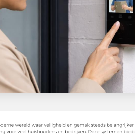
derne wereld waar veiligheid en gemak steeds belangrijker
ing voor veel huishoudens en bedrijven. Deze systemen bied