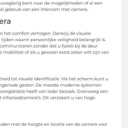
euwsgierig bent naar de mogelijkheden of al een
maal gebruik van een intercom met camera.
era
en het comfort verhogen. Dankzij de visuele
n tijden waarin persoonlijke veiligheid belangrijk is.
ommuniceren zonder dat u fysiek bij de deur
mobiliteit of als u gewoon extra zeker wilt zijn van
id tot visuele identificatie. Via het scherm kunt u
or ongenode gasten. De meeste moderne systemen
registratie heeft van ieder bezoek. Overweeg een
t infraroodcamera’s. Dit verzekert u van hoge
houden met de hoogte en locatie van de camera voor