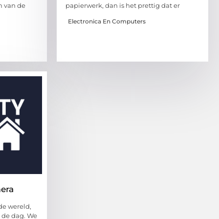
n van de
papierwerk, dan is het prettig dat er
Electronica En Computers
era
de wereld,
 de dag. We