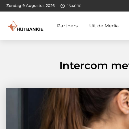
Zondag 9 Augustus 2026
15:40:11
Partners
Uit de Media
Intercom met