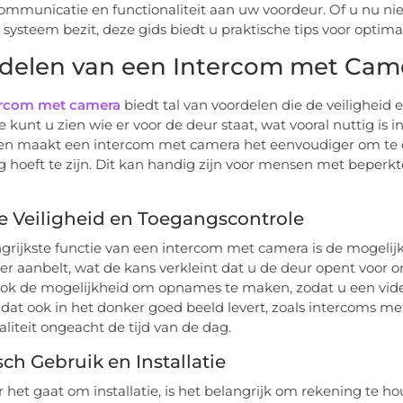
ommunicatie en functionaliteit aan uw voordeur. Of u nu ni
k systeem bezit, deze gids biedt u praktische tips voor opti
delen van een Intercom met Cam
ercom met camera
biedt tal van voordelen die de veiligheid 
ie kunt u zien wie er voor de deur staat, wat vooral nuttig is i
n maakt een intercom met camera het eenvoudiger om te c
 hoeft te zijn. Dit kan handig zijn voor mensen met beperkte 
e Veiligheid en Toegangscontrole
grijkste functie van een intercom met camera is de mogelijkhe
 er aanbelt, wat de kans verkleint dat u de deur opent vo
ok de mogelijkheid om opnames te maken, zodat u een video
dat ook in het donker goed beeld levert, zoals intercoms me
liteit ongeacht de tijd van de dag.
sch Gebruik en Installatie
het gaat om installatie, is het belangrijk om rekening te 