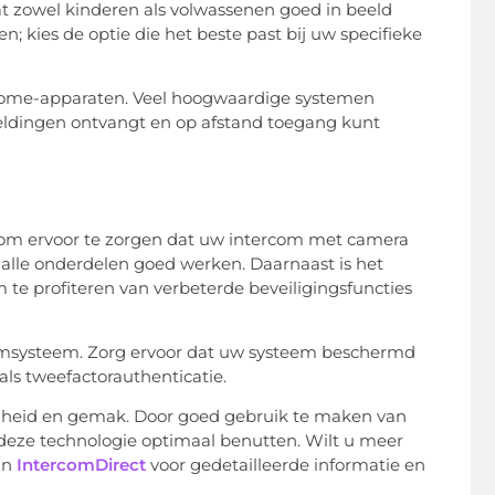
at zowel kinderen als volwassenen goed in beeld
 kies de optie die het beste past bij uw specifieke
home-apparaten. Veel hoogwaardige systemen
ldingen ontvangt en op afstand toegang kunt
l om ervoor te zorgen dat uw intercom met camera
 alle onderdelen goed werken. Daarnaast is het
e profiteren van verbeterde beveiligingsfuncties
ercomsysteem. Zorg ervoor dat uw systeem beschermd
ls tweefactorauthenticatie.
igheid en gemak. Door goed gebruik te maken van
deze technologie optimaal benutten. Wilt u meer
an
IntercomDirect
voor gedetailleerde informatie en