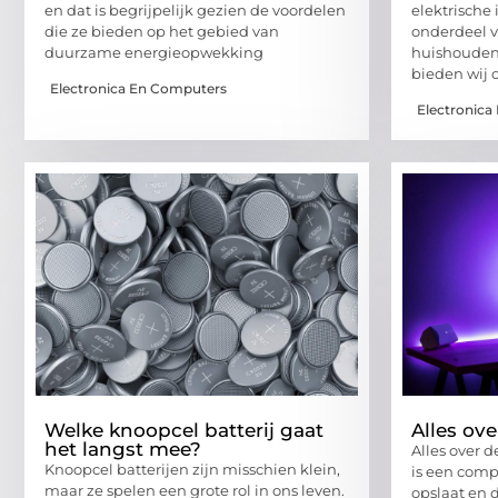
en dat is begrijpelijk gezien de voordelen
elektrische 
die ze bieden op het gebied van
onderdeel 
duurzame energieopwekking
huishoudens
bieden wij 
Electronica En Computers
Electronica
Welke knoopcel batterij gaat
Alles ov
het langst mee?
Alles over 
Knoopcel batterijen zijn misschien klein,
is een com
maar ze spelen een grote rol in ons leven.
opslaat en 