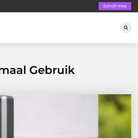
Schrijf mee
imaal Gebruik