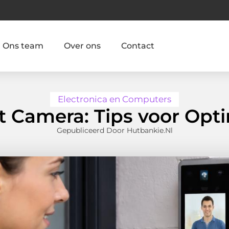
Ons team
Over ons
Contact
Electronica en Computers
 Camera: Tips voor Opt
Gepubliceerd Door Hutbankie.nl