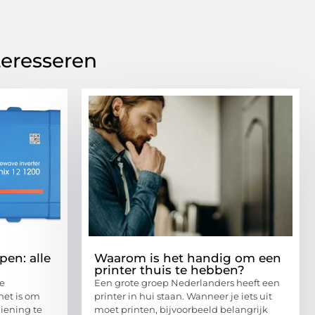
teresseren
en: alle
Waarom is het handig om een
printer thuis te hebben?
je
Een grote groep Nederlanders heeft een
het is om
printer in hui staan. Wanneer je iets uit
iening te
moet printen, bijvoorbeeld belangrijk