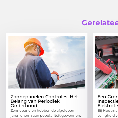
Gerelatee
Zonnepanelen Controles: Het
Een Gron
Belang van Periodiek
Inspecti
Onderhoud
Elektrot
Zonnepanelen hebben de afgelopen
Bij Houtman
jaren enorm aan populariteit gewonnen,
veiligheid 