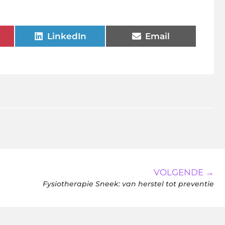
LinkedIn
Email
VOLGENDE →
Fysiotherapie Sneek: van herstel tot preventie