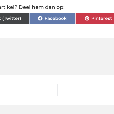
rtikel? Deel hem dan op:
X (Twitter)
Facebook
Pinterest