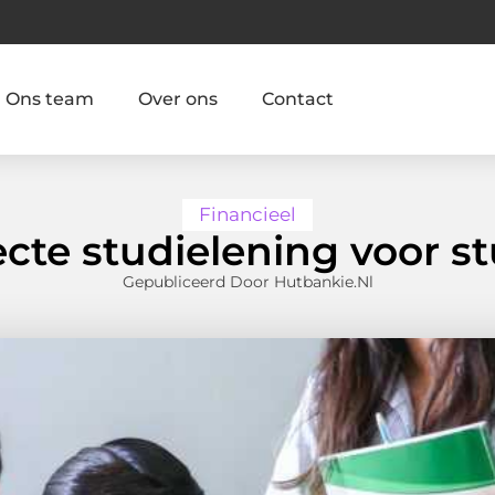
Ons team
Over ons
Contact
Financieel
ecte studielening voor s
Gepubliceerd Door Hutbankie.nl