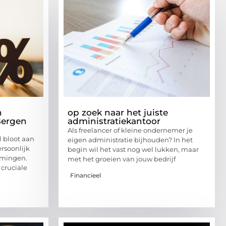
n
op zoek naar het juiste
Bergen
administratiekantoor
Als freelancer of kleine ondernemer je
l bloot aan
eigen administratie bijhouden? In het
ersoonlijk
begin wil het vast nog wel lukken, maar
emingen.
met het groeien van jouw bedrijf
cruciale
Financieel