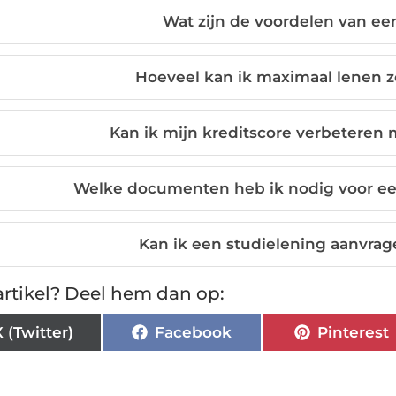
Wat zijn de voordelen van ee
Hoeveel kan ik maximaal lenen 
Kan ik mijn kreditscore verbeteren 
Welke documenten heb ik nodig voor ee
Kan ik een studielening aanvrage
rtikel? Deel hem dan op:
X (Twitter)
Facebook
Pinterest