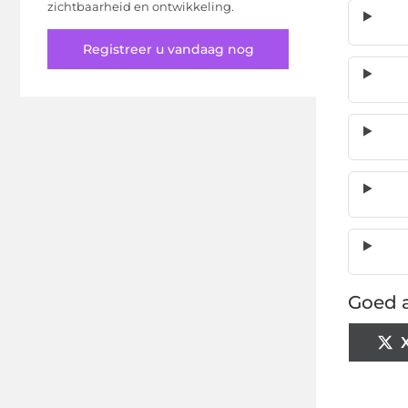
zichtbaarheid en ontwikkeling.
Registreer u vandaag nog
Goed a