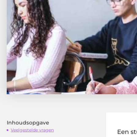
Inhoudsopgave
Veelgestelde vragen
Een st