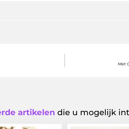
Met G
rde artikelen
die u mogelijk in