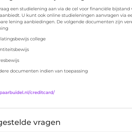
raag een studielening aan via de cel voor financiële bijstan
 aanbiedt. U kunt ook online studieleningen aanvragen via e
are lening aanbiedingen. De volgende documenten zijn ver
ning
latingsbewijs college
ntiteitsbewijs
esbewijs
ere documenten indien van toepassing
spaarbuidel.nl/creditcard/
gestelde vragen