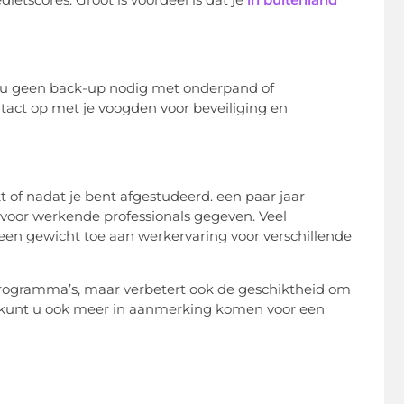
g u geen back-up nodig met onderpand of
tact op met je voogden voor beveiliging en
t of nadat je bent afgestudeerd. een paar jaar
n voor werkende professionals gegeven. Veel
een gewicht toe aan werkervaring voor verschillende
 programma’s, maar verbetert ook de geschiktheid om
, kunt u ook meer in aanmerking komen voor een