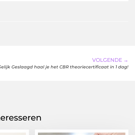
VOLGENDE →
elijk Geslaagd haal je het CBR theoriecertificaat in 1 dag!
teresseren