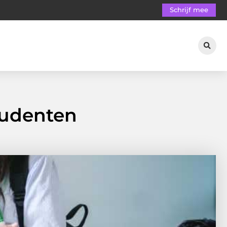
Schrijf mee
tudenten