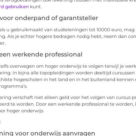
rd gebruiken
kunt.
voor onderpand of garantsteller
als u gebruikmaakt van studieleningen tot 10000 euro, ma
ing. Als je echter hogere bedragen nodig hebt, neem dan con
er.
een werkende professional
zelfs overwegen om hoger onderwijs te volgen terwijl je werk
ring. In bijna alle topopleidingen worden deeltijd cursusse
hikte hogescholen in het land en in het buitenland kennen 
programma’s.
ring verschaft niet alleen geld voor het volgen van cursus
eerd te worden. Door een werkende professional te worden
oor hoger onderwijs.
:
ning voor onderwijs aanvragen