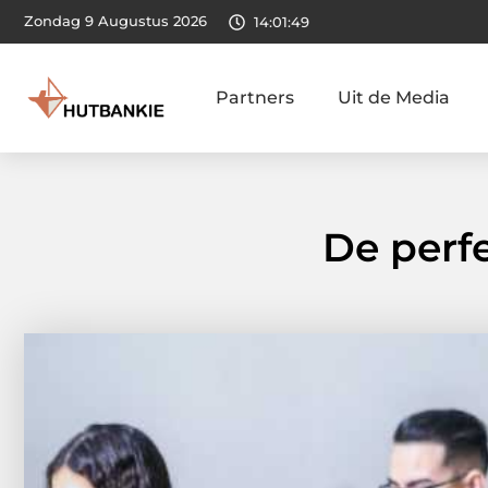
Zondag 9 Augustus 2026
14:01:50
Partners
Uit de Media
De perf