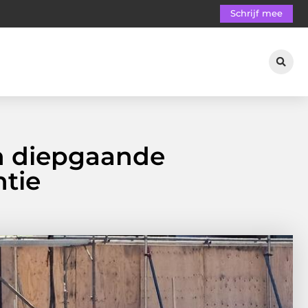
Schrijf mee
n diepgaande
ntie