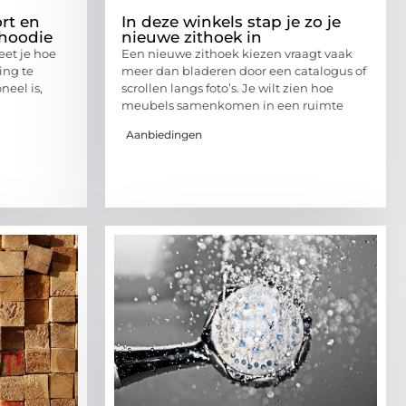
rt en
In deze winkels stap je zo je
hoodie
nieuwe zithoek in
eet je hoe
Een nieuwe zithoek kiezen vraagt vaak
ing te
meer dan bladeren door een catalogus of
neel is,
scrollen langs foto’s. Je wilt zien hoe
meubels samenkomen in een ruimte
Aanbiedingen