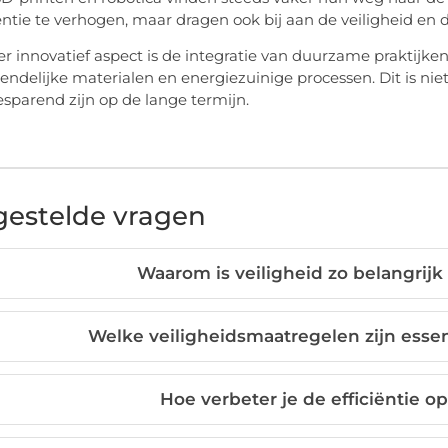
iëntie te verhogen, maar dragen ook bij aan de veiligheid 
r innovatief aspect is de integratie van duurzame praktijk
iendelijke materialen en energiezuinige processen. Dit is nie
sparend zijn op de lange termijn.
gestelde vragen
Waarom is veiligheid zo belangrij
Welke veiligheidsmaatregelen zijn esse
Hoe verbeter je de efficiëntie 