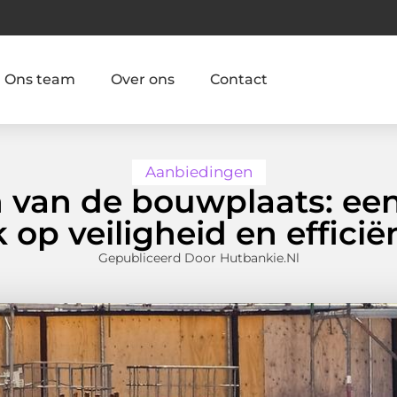
Ons team
Over ons
Contact
Aanbiedingen
n van de bouwplaats: ee
k op veiligheid en efficië
Gepubliceerd Door Hutbankie.nl