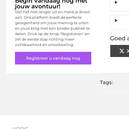
Begin vandaag nog met
jouw avontuur!
Stel het niet langer uit en meld je direct
aan. Ons platform biedt de perfecte
gelegenheid om jouw mening te uiten
en jouw blog met een breder publiek te
delen. Druk op de knop ‘Registreren’ en
Goed a
zet de eerste stap richting meer
zichtbaarheid en ontwikkeling.
Registreer u vandaag nog
Tags: