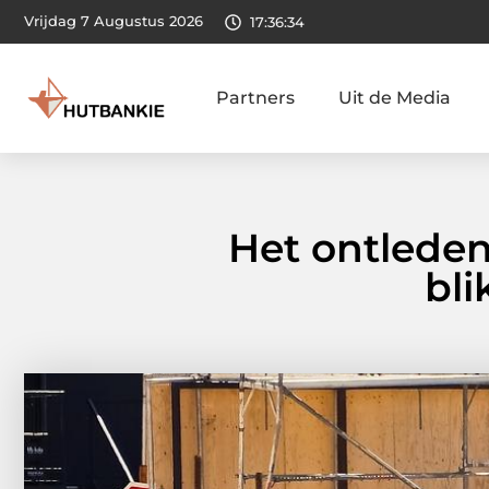
Vrijdag 7 Augustus 2026
17:36:35
Partners
Uit de Media
Het ontlede
bli