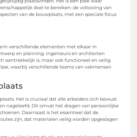
ijktijdig plaatsvinden. Het is een plek waar
chappelijk doel te bereiken: de voltooiing van
 aspecten van de bouwplaats, met een speciale focus
in verschillende elementen met elkaar in
twerp en planning. Ingenieurs en architecten
aantrekkelijk is, maar ook functioneel en veilig.
fase, waarbij verschillende teams van vakmensen
plaats
laats. Het is cruciaal dat alle arbeiders zich bewust
rden nageleefd. Dit omvat het dragen van persoonlijke
oenen. Daarnaast is het essentieel dat de
oproutes zijn, dat materialen veilig worden opgeslagen