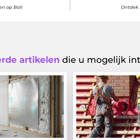
en op Bali
Ontdek 
rde artikelen
die u mogelijk in