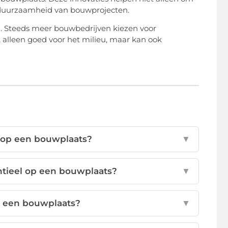
en duurzaamheid van bouwprojecten.
en. Steeds meer bouwbedrijven kiezen voor
t alleen goed voor het milieu, maar kan ook
k op een bouwplaats?
▼
ntieel op een bouwplaats?
▼
op een bouwplaats?
▼