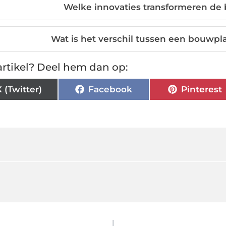
Welke innovaties transformeren de
Wat is het verschil tussen een bouwp
rtikel? Deel hem dan op:
X (Twitter)
Facebook
Pinterest