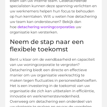
eisen van uw interne team. Gedetacheerde
specialisten kunnen deze spanning verlichten en
uw werknemers helpen hun focus te behouden
op hun kerntaken. Wilt u weten hoe detachering
uw team kan ondersteunen? Bekijk dan
hoe
detachering woningcorporaties
uw
organisatie kan versterken.
Neem de stap naar een
flexibele toekomst
Bent u klaar om de wendbaarheid en capaciteit
van uw woningcorporatie te vergroten?
Detachering biedt een directe en effectieve
manier om uw organisatie veerkrachtig te
maken tegen fluctuaties in personeelsbehoeften.
Het is een investering in de toekomst van uw
organisatie die zich kan uitbetalen in efficiëntie,
innovatie en werknemerstevredenheid.
Overweeg om detachering een onderdeel van
uw strategie te maken en ervaar de voordelen