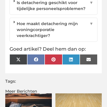
Is detachering geschikt voor
▼
tijdelijke personeelsproblemen?
Hoe maakt detachering mijn
▼
woningcorporatie
veerkrachtiger?
Goed artikel? Deel hem dan op:
X
Facebook
Pinterest
LinkedIn
Email
(Twitter)
Tags:
Meer Berichten