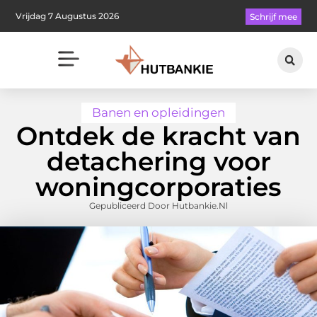
Vrijdag 7 Augustus 2026
Schrijf mee
Banen en opleidingen
Ontdek de kracht van
detachering voor
woningcorporaties
Gepubliceerd Door Hutbankie.nl