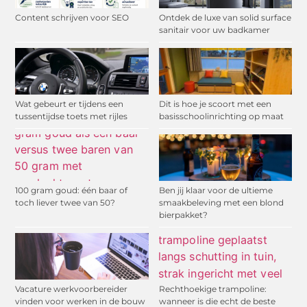
Content schrijven voor SEO
Ontdek de luxe van solid surface
sanitair voor uw badkamer
Wat gebeurt er tijdens een
Dit is hoe je scoort met een
tussentijdse toets met rijles
basisschoolinrichting op maat
100 gram goud: één baar of
Ben jij klaar voor de ultieme
toch liever twee van 50?
smaakbeleving met een blond
bierpakket?
Vacature werkvoorbereider
Rechthoekige trampoline:
vinden voor werken in de bouw
wanneer is die echt de beste