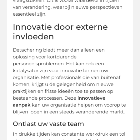
vraagstukken. Dit is vooral waardevol in tijden
van verandering, waarbij nieuwe perspectieven
essentieel zijn.
Innovatie door externe
invloeden
Detachering biedt meer dan alleen een
oplossing voor kortdurende
personeelsproblemen. Het kan ook een
katalysator zijn voor innovatie binnen uw
organisatie. Met professionals die van buitenaf
komen, krijgt u de gelegenheid om nieuwe
praktijken en frisse ideeën toe te passen op
bestaande processen. Deze
innovatieve
aanpak
kan uw organisatie helpen om voorop te
blijven lopen in een steeds veranderende markt.
Ontlast uw vaste team
In drukke tijden kan constante werkdruk een tol