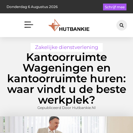
Donderdag 6 Augustus 2026
Schrijf mee
Zakelijke dienstverlening
Kantoorruimte
Wageningen en
kantoorruimte huren:
waar vindt u de beste
werkplek?
Gepubliceerd Door Hutbankie.nl