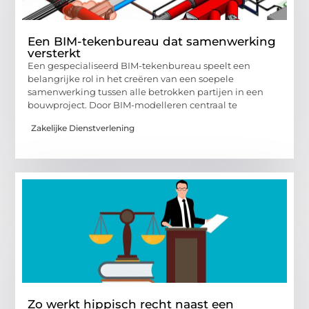
Een BIM-tekenbureau dat samenwerking
versterkt
Een gespecialiseerd BIM-tekenbureau speelt een
belangrijke rol in het creëren van een soepele
samenwerking tussen alle betrokken partijen in een
bouwproject. Door BIM-modelleren centraal te
Zakelijke Dienstverlening
Zo werkt hippisch recht naast een