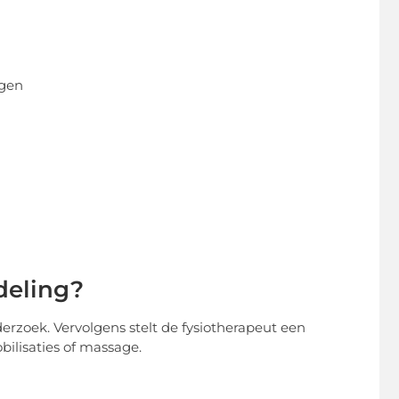
ngen
deling?
erzoek. Vervolgens stelt de fysiotherapeut een
ilisaties of massage.