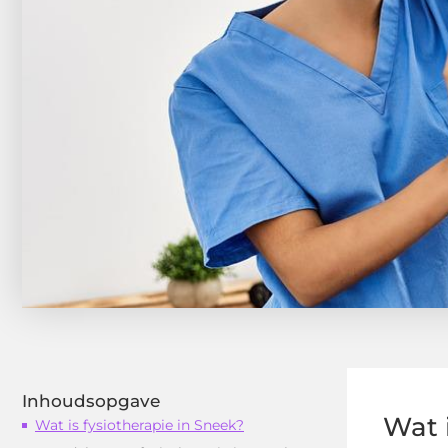
Inhoudsopgave
Wat 
Wat is fysiotherapie in Sneek?