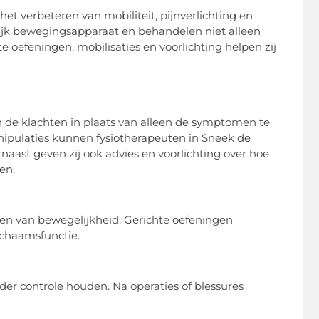
et verbeteren van mobiliteit, pijnverlichting en
elijk bewegingsapparaat en behandelen niet alleen
oefeningen, mobilisaties en voorlichting helpen zij
n de klachten in plaats van alleen de symptomen te
nipulaties kunnen fysiotherapeuten in Sneek de
naast geven zij ook advies en voorlichting over hoe
len.
eren van bewegelijkheid. Gerichte oefeningen
lichaamsfunctie.
er controle houden. Na operaties of blessures