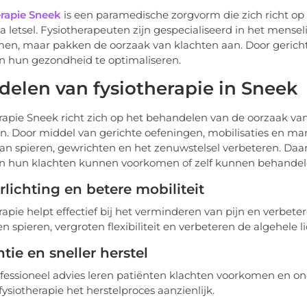
rapie Sneek
is een paramedische zorgvorm die zich richt op h
na letsel. Fysiotherapeuten zijn gespecialiseerd in het mens
n, maar pakken de oorzaak van klachten aan. Door gerichte 
n hun gezondheid te optimaliseren.
delen van fysiotherapie in Sneek
rapie Sneek richt zich op het behandelen van de oorzaak va
en. Door middel van gerichte oefeningen, mobilisaties en ma
van spieren, gewrichten en het zenuwstelsel verbeteren. Daar
en hun klachten kunnen voorkomen of zelf kunnen behande
rlichting en betere mobiliteit
rapie helpt effectief bij het verminderen van pijn en verbet
en spieren, vergroten flexibiliteit en verbeteren de algehele 
tie en sneller herstel
fessioneel advies leren patiënten klachten voorkomen en ond
fysiotherapie het herstelproces aanzienlijk.