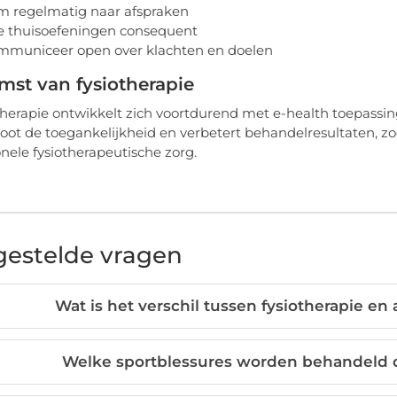
 regelmatig naar afspraken
 thuisoefeningen consequent
municeer open over klachten en doelen
mst van fysiotherapie
therapie ontwikkelt zich voortdurend met e-health toepassi
root de toegankelijkheid en verbetert behandelresultaten,
onele fysiotherapeutische zorg.
gestelde vragen
Wat is het verschil tussen fysiotherapie e
Welke sportblessures worden behandeld d