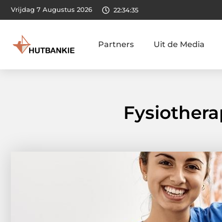
Vrijdag 7 Augustus 2026
22:34:36
Partners
Uit de Media
Fysiothera