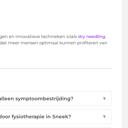
ngen en innovatieve technieken zoals
dry needling
.
 zodat meer mensen optimaal kunnen profiteren van
n alleen symptoombestrijding?
▼
oor fysiotherapie in Sneek?
▼