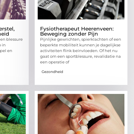
rstel,
Fysiotherapeut Heerenveen:
heid
Beweging zonder Pijn
een blessure
Pijnlijke gewrichten, spierklachten of een
 in
beperkte mobiliteit kunnen je dagelijkse
pel en
activiteiten flink beïnvloeden. Of het nu
gaat om een sportblessure, revalidatie na
een operatie of
Gezondheid