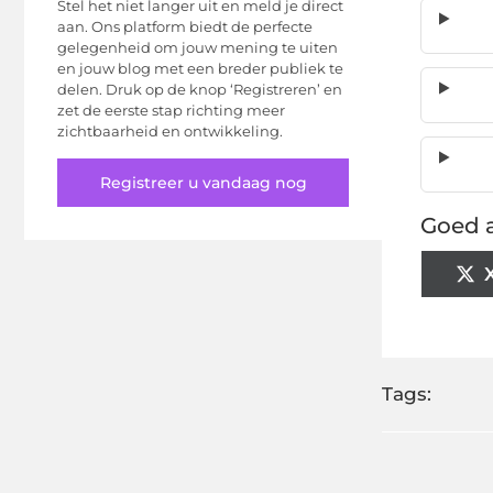
Stel het niet langer uit en meld je direct
aan. Ons platform biedt de perfecte
gelegenheid om jouw mening te uiten
en jouw blog met een breder publiek te
delen. Druk op de knop ‘Registreren’ en
zet de eerste stap richting meer
zichtbaarheid en ontwikkeling.
Registreer u vandaag nog
Goed a
Tags: