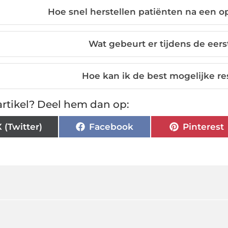
Hoe snel herstellen patiënten na een op
Wat gebeurt er tijdens de eer
Hoe kan ik de best mogelijke re
rtikel? Deel hem dan op:
X (Twitter)
Facebook
Pinterest