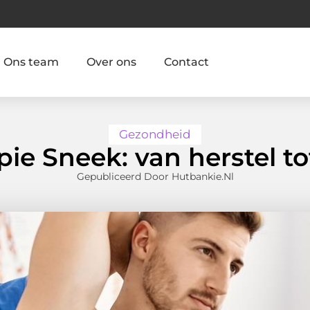
Ons team
Over ons
Contact
Gezondheid
pie Sneek: van herstel to
Gepubliceerd Door Hutbankie.nl