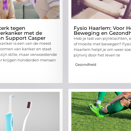
erk tegen
Fysio Haarlem: Voor He
lierkanker met de
Beweging en Gezond
an Support Casper
Heb je last van pijnklachten, 
rkanker is een van de meest
of moeite met bewegen? Fysio
vormen van kanker en staat
Haarlem helpt je om weer soe
ijn stille, maar verwoestende
pijnvrij door het leven te
aar krijgen honderden mensen
Gezondheid