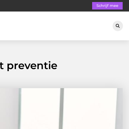
Schrijf mee
t preventie