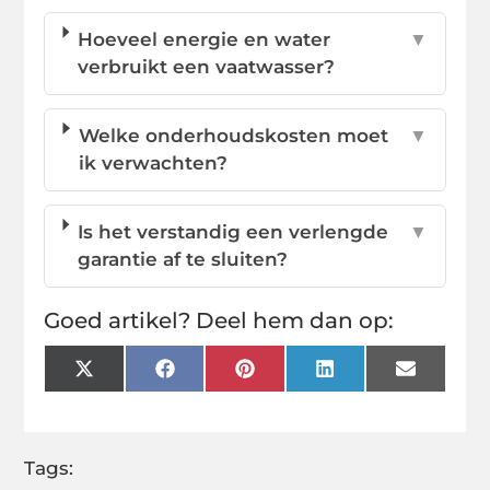
Hoeveel energie en water
▼
verbruikt een vaatwasser?
Welke onderhoudskosten moet
▼
ik verwachten?
Is het verstandig een verlengde
▼
garantie af te sluiten?
Goed artikel? Deel hem dan op:
X
Facebook
Pinterest
LinkedIn
Email
(Twitter)
Tags: