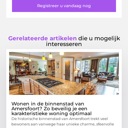
Registreer u vandaag nog
Gerelateerde artikelen
die u mogelijk
interesseren
Wonen in de binnenstad van
Amersfoort? Zo beveilig je een
karakteristieke woning optimaal
De historische binnenstad van Amersfoort trekt veel
bewoners aan vanwege haar unieke charme, sfeervolle