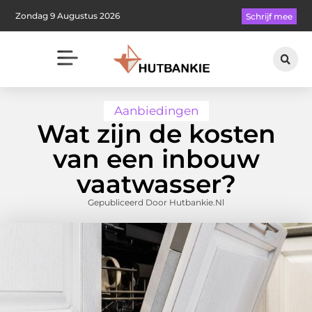
Zondag 9 Augustus 2026
Schrijf mee
Aanbiedingen
Wat zijn de kosten
van een inbouw
vaatwasser?
Gepubliceerd Door Hutbankie.nl