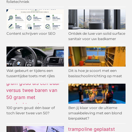
folietechniek
Content schrijven voor SEO
Ontdek de luxe van solid surface
sanitair voor uw badkamer
Wat gebeurt er tijdens een
Dit is hoe je scoort met een
tussentijdse toets met rijles
basisschoolinrichting op maat
100 gram goud: één baar of
Ben jij klaar voor de ultieme
toch liever twee van 50?
smaakbeleving met een blond
bierpakket?