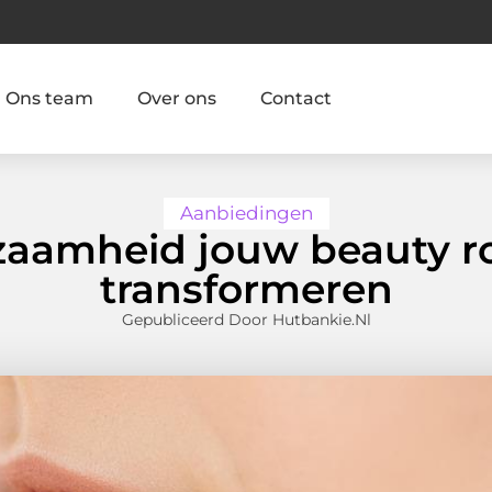
Ons team
Over ons
Contact
Aanbiedingen
aamheid jouw beauty r
transformeren
Gepubliceerd Door Hutbankie.nl