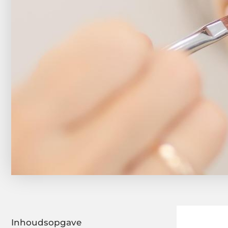
Inhoudsopgave