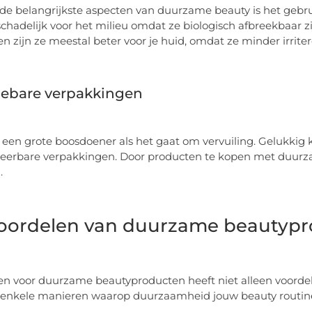
de belangrijkste aspecten van duurzame beauty is het gebrui
chadelijk voor het milieu omdat ze biologisch afbreekbaar z
n zijn ze meestal beter voor je huid, omdat ze minder irrite
lebare verpakkingen
is een grote boosdoener als het gaat om vervuiling. Gelukkig
erbare verpakkingen. Door producten te kopen met duurza
.
oordelen van duurzame beautyp
en voor duurzame beautyproducten heeft niet alleen voordele
n enkele manieren waarop duurzaamheid jouw beauty routin