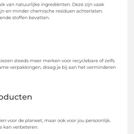
k van natuurlijke ingrediënten. Deze zijn vaak
ijn en minder chemische residuen achterlaten.
rende stoffen bevatten.
 kiezen steeds meer merken voor recyclebare of zelfs
me verpakkingen, draag je bij aan het verminderen
roducten
n voor de planeet, maar ook voor jou persoonlijk.
e kan verbeteren.