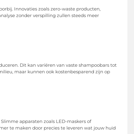
orbij. Innovaties zoals zero-waste producten,
nalyse zonder verspilling zullen steeds meer
duceren. Dit kan variëren van vaste shampoobars tot
 milieu, maar kunnen ook kostenbesparend zijn op
e. Slimme apparaten zoals LED-maskers of
amer te maken door precies te leveren wat jouw huid