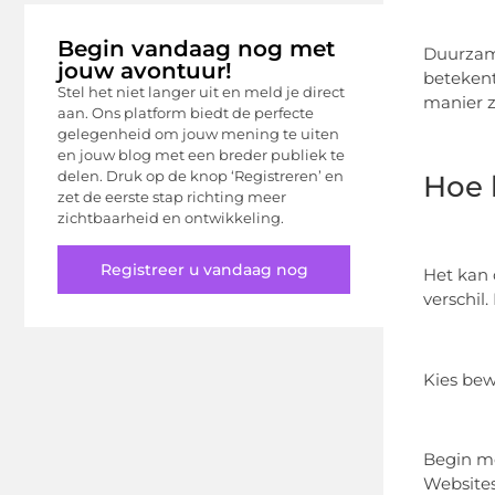
Begin vandaag nog met
Duurzame
jouw avontuur!
betekent
Stel het niet langer uit en meld je direct
manier z
aan. Ons platform biedt de perfecte
gelegenheid om jouw mening te uiten
en jouw blog met een breder publiek te
delen. Druk op de knop ‘Registreren’ en
Hoe 
zet de eerste stap richting meer
zichtbaarheid en ontwikkeling.
Registreer u vandaag nog
Het kan 
verschil
Kies be
Begin me
Websites