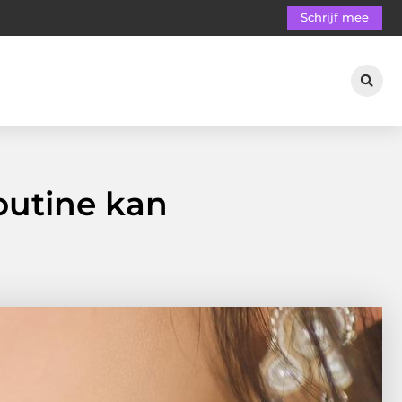
Schrijf mee
outine kan