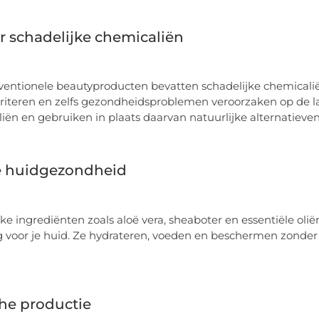
 schadelijke chemicaliën
ventionele beautyproducten bevatten schadelijke chemicalië
irriteren en zelfs gezondheidsproblemen veroorzaken op de
iën en gebruiken in plaats daarvan natuurlijke alternatieven
e huidgezondheid
ke ingrediënten zoals aloë vera, sheaboter en essentiële oliën
 voor je huid. Ze hydrateren, voeden en beschermen zonder 
he productie