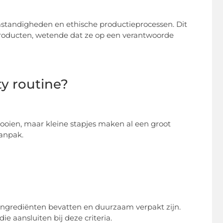
standigheden en ethische productieprocessen. Dit
 producten, wetende dat ze op een verantwoorde
y routine?
ooien, maar kleine stapjes maken al een groot
aanpak.
 ingrediënten bevatten en duurzaam verpakt zijn.
e aansluiten bij deze criteria.