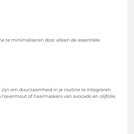
e te minimaliseren door alleen de essentiële
jn om duurzaamheid in je routine te integreren.
havermout of haarmaskers van avocado en olijfolie.