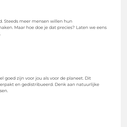
ld. Steeds meer mensen willen hun
 maken. Maar hoe doe je dat precies? Laten we eens
.
oed zijn voor jou als voor de planeet. Dit
verpakt en gedistribueerd. Denk aan natuurlijke
sen.