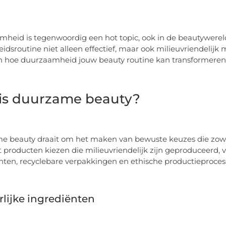
heid is tegenwoordig een hot topic, ook in de beautywere
idsroutine niet alleen effectief, maar ook milieuvriendelijk
n hoe duurzaamheid jouw beauty routine kan transformeren
is duurzame beauty?
 beauty draait om het maken van bewuste keuzes die zowel g
 producten kiezen die milieuvriendelijk zijn geproduceerd, 
nten, recyclebare verpakkingen en ethische productieproces
lijke ingrediënten