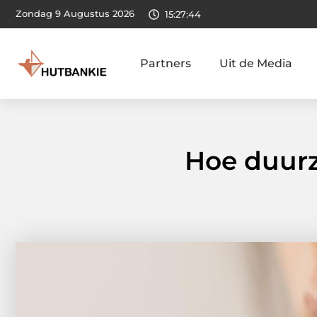
Zondag 9 Augustus 2026
15:27:46
Partners
Uit de Media
Hoe duurz