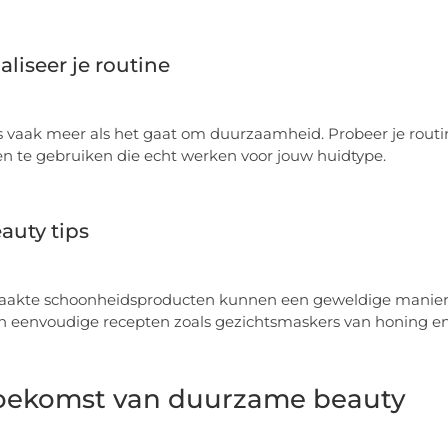
liseer je routine
s vaak meer als het gaat om duurzaamheid. Probeer je routin
n te gebruiken die echt werken voor jouw huidtype.
auty tips
akte schoonheidsproducten kunnen een geweldige manier zi
 eenvoudige recepten zoals gezichtsmaskers van honing en 
oekomst van duurzame beauty