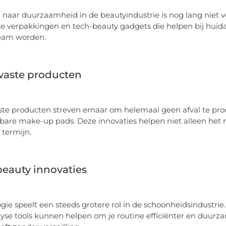
 naar duurzaamheid in de beautyindustrie is nog lang niet vo
e verpakkingen en tech-beauty gadgets die helpen bij huida
eam worden.
waste producten
te producten streven ernaar om helemaal geen afval te pro
bare make-up pads. Deze innovaties helpen niet alleen het
 termijn.
eauty innovaties
gie speelt een steeds grotere rol in de schoonheidsindustri
yse tools kunnen helpen om je routine efficiënter en duurz