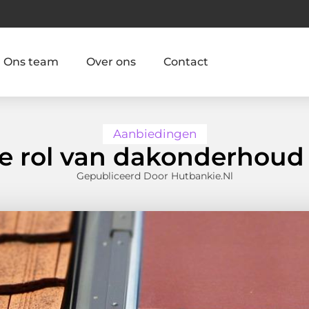
Ons team
Over ons
Contact
Aanbiedingen
e rol van dakonderhoud 
Gepubliceerd Door Hutbankie.nl