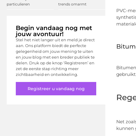
particulieren
trends omarmt
PVC-memb
syntheti
material
Begin vandaag nog met
jouw avontuur!
Stel het niet langer uit en meld je direct
Bitum
aan. Ons platform biedt de perfecte
gelegenheid om jouw mening te uiten
en jouw blog met een breder publiek te
delen. Druk op de knop ‘Registreren’ en
Bitumen 
zet de eerste stap richting meer
gebruikt
zichtbaarheid en ontwikkeling.
Registreer u vandaag nog
Rege
Net zoal
kunnen 