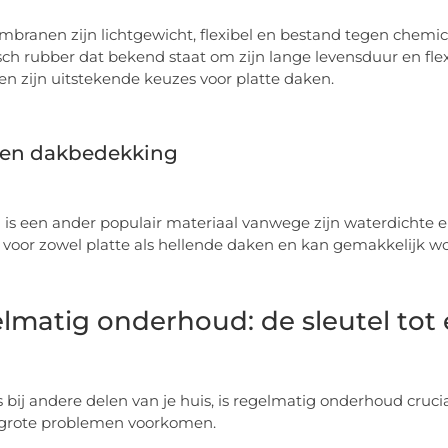
ranen zijn lichtgewicht, flexibel en bestand tegen chemic
sch rubber dat bekend staat om zijn lange levensduur en flexib
en zijn uitstekende keuzes voor platte daken.
en dakbedekking
is een ander populair materiaal vanwege zijn waterdichte
 voor zowel platte als hellende daken en kan gemakkelijk wo
lmatig onderhoud: de sleutel tot
s bij andere delen van je huis, is regelmatig onderhoud cruci
grote problemen voorkomen.