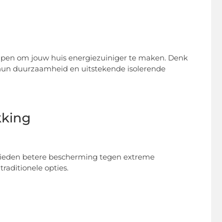
elpen om jouw huis energiezuiniger te maken. Denk
un duurzaamheid en uitstekende isolerende
kking
n bieden betere bescherming tegen extreme
aditionele opties.