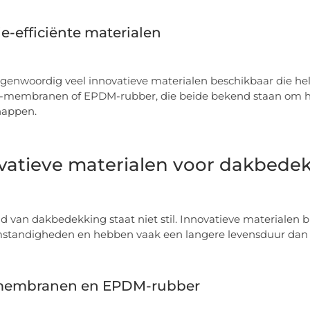
e-efficiënte materialen
tegenwoordig veel innovatieve materialen beschikbaar die h
-membranen of EPDM-rubber, die beide bekend staan om h
happen.
vatieve materialen voor dakbede
d van dakbedekking staat niet stil. Innovatieve materiale
tandigheden en hebben vaak een langere levensduur dan tr
embranen en EPDM-rubber