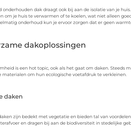
 onderhouden dak draagt ook bij aan de isolatie van je huis.
n om je huis te verwarmen of te koelen, wat niet alleen goe
elmatig onderhoud kun je ervoor zorgen dat er geen warmte 
zame dakoplossingen
heid is een hot topic, ook als het gaat om daken. Steeds 
te materialen om hun ecologische voetafdruk te verkleinen.
e daken
aken zijn bedekt met vegetatie en bieden tal van voordelen.
erafvoer en dragen bij aan de biodiversiteit in stedelijke ge