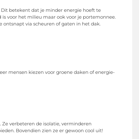
 Dit betekent dat je minder energie hoeft te
d is voor het milieu maar ook voor je portemonnee.
ontsnapt via scheuren of gaten in het dak.
meer mensen kiezen voor groene daken of energie-
 Ze verbeteren de isolatie, verminderen
bieden. Bovendien zien ze er gewoon cool uit!