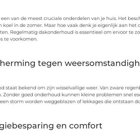
s een van de meest cruciale onderdelen van je huis. Het bes
n koel in de zomer. Maar hoe vaak denk je eigenlijk aan het 
en. Regelmatig dakonderhoud is essentieel om ervoor te zor
es te voorkomen.
herming tegen weersomstandig
d staat bekend om zijn wisselvallige weer. Van zware regenbui
. Zonder goed onderhoud kunnen kleine problemen snel esc
 een storm worden weggeblazen of lekkages die ontstaan do
giebesparing en comfort