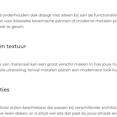
 onderhouden dak draagt niet alleen bij aan de functionalite
est voor klassieke keramische pannen of moderne metalen pla
ook te geven.
en textuur
 van materiaal kan een groot verschil maken in hoe jouw hu
nele uitstraling, terwijl metalen platen een modernere look 
ties
talloze stijlen beschikbaar die passen bij verschillende archi
ke leien daken, er is altijd wel iets dat past bij jouw smaak en