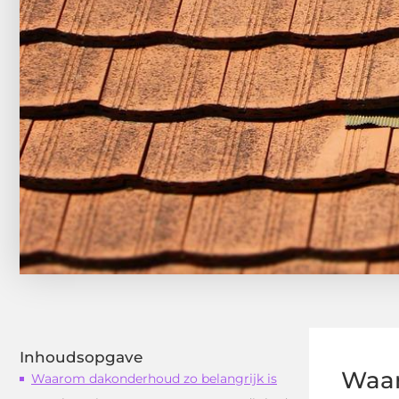
Inhoudsopgave
Waar
Waarom dakonderhoud zo belangrijk is