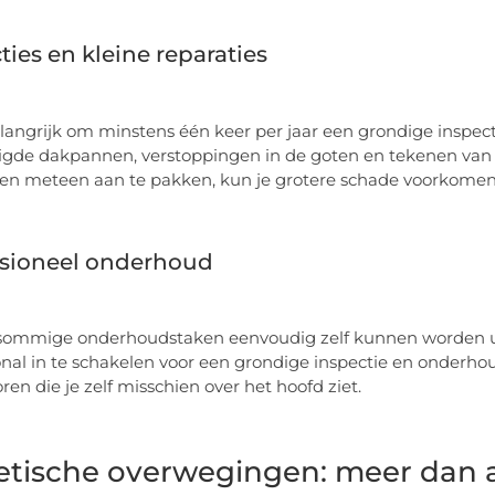
ties en kleine reparaties
elangrijk om minstens één keer per jaar een grondige inspectie
gde dakpannen, verstoppingen in de goten en tekenen van s
n meteen aan te pakken, kun je grotere schade voorkomen
ssioneel onderhoud
ommige onderhoudstaken eenvoudig zelf kunnen worden uitg
onal in te schakelen voor een grondige inspectie en onder
ren die je zelf misschien over het hoofd ziet.
etische overwegingen: meer dan al