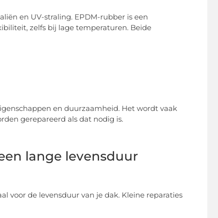
aliën en UV-straling. EPDM-rubber is een
iliteit, zelfs bij lage temperaturen. Beide
 eigenschappen en duurzaamheid. Het wordt vaak
rden gerepareerd als dat nodig is.
 een lange levensduur
aal voor de levensduur van je dak. Kleine reparaties