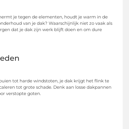
chermt je tegen de elementen, houdt je warm in de
onderhoud van je dak? Waarschijnlijk niet zo vaak als
gen dat je dak zijn werk blijft doen en om dure
heden
en tot harde windstoten, je dak krijgt het flink te
aleren tot grote schade. Denk aan losse dakpannen
or verstopte goten.