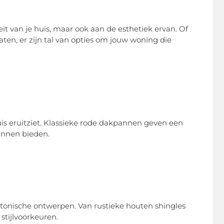
it van je huis, maar ook aan de esthetiek ervan. Of
ten, er zijn tal van opties om jouw woning die
is eruitziet. Klassieke rode dakpannen geven een
kunnen bieden.
tectonische ontwerpen. Van rustieke houten shingles
 stijlvoorkeuren.