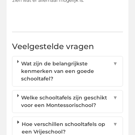
zien wat er allemaal mogelijk is.
Veelgestelde vragen
Wat zijn de belangrijkste
▼
kenmerken van een goede
schooltafel?
Welke schooltafels zijn geschikt
▼
voor een Montessorischool?
Hoe verschillen schooltafels op
▼
een Vrijeschool?