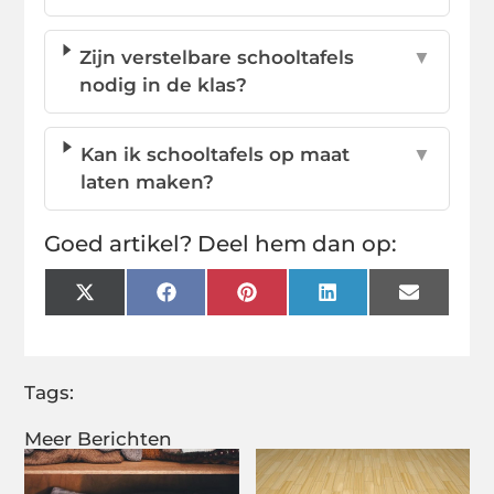
Zijn verstelbare schooltafels
▼
nodig in de klas?
Kan ik schooltafels op maat
▼
laten maken?
Goed artikel? Deel hem dan op:
X
Facebook
Pinterest
LinkedIn
Email
(Twitter)
Tags:
Meer Berichten