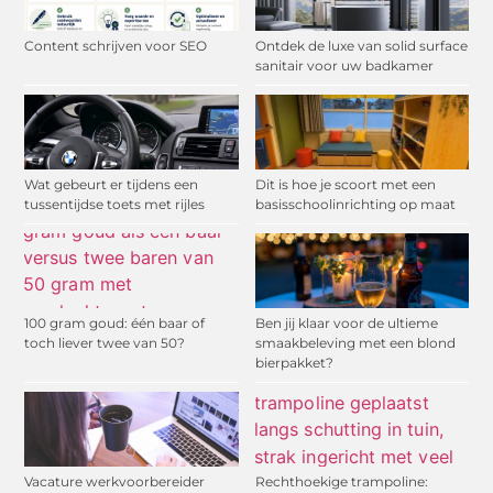
Content schrijven voor SEO
Ontdek de luxe van solid surface
sanitair voor uw badkamer
Wat gebeurt er tijdens een
Dit is hoe je scoort met een
tussentijdse toets met rijles
basisschoolinrichting op maat
100 gram goud: één baar of
Ben jij klaar voor de ultieme
toch liever twee van 50?
smaakbeleving met een blond
bierpakket?
Vacature werkvoorbereider
Rechthoekige trampoline: