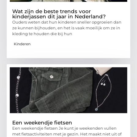
Wat zijn de beste trends voor
kinderjassen dit jaar in Nederland?
Ouders weten dat hun kinderen sneller opgroeien dan
ze kunnen bijhouden, en het is vaak moeilijk om ze in
kleding te houden die bij hun
Kinderen
Een weekendje fietsen
Een weekendje fietsen Je kunt je weekenden vullen
met fietsactiviteiten met je gezin. Het maakt niet uit of