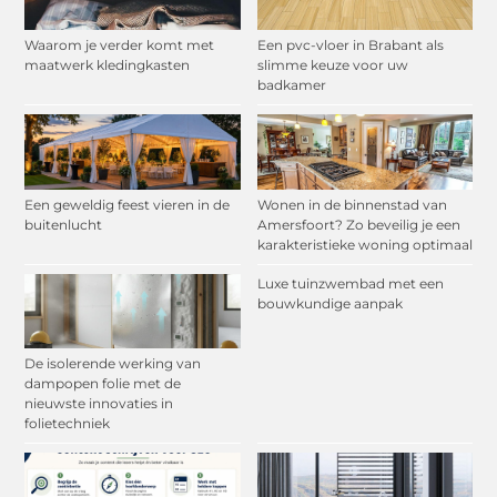
Waarom je verder komt met
Een pvc-vloer in Brabant als
maatwerk kledingkasten
slimme keuze voor uw
badkamer
Een geweldig feest vieren in de
Wonen in de binnenstad van
buitenlucht
Amersfoort? Zo beveilig je een
karakteristieke woning optimaal
Luxe tuinzwembad met een
bouwkundige aanpak
De isolerende werking van
dampopen folie met de
nieuwste innovaties in
folietechniek