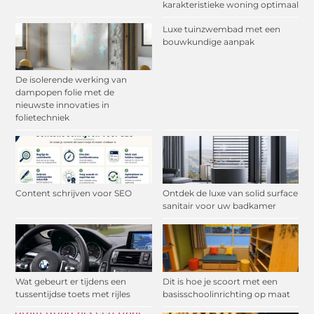
karakteristieke woning optimaal
Luxe tuinzwembad met een
bouwkundige aanpak
De isolerende werking van
dampopen folie met de
nieuwste innovaties in
folietechniek
Content schrijven voor SEO
Ontdek de luxe van solid surface
sanitair voor uw badkamer
Wat gebeurt er tijdens een
Dit is hoe je scoort met een
tussentijdse toets met rijles
basisschoolinrichting op maat