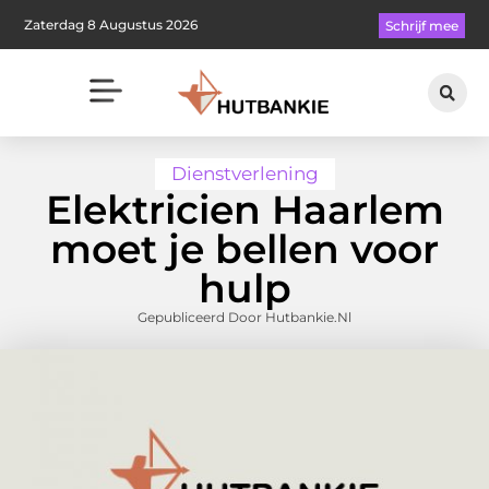
Zaterdag 8 Augustus 2026
Schrijf mee
Dienstverlening
Elektricien Haarlem
moet je bellen voor
hulp
Gepubliceerd Door Hutbankie.nl