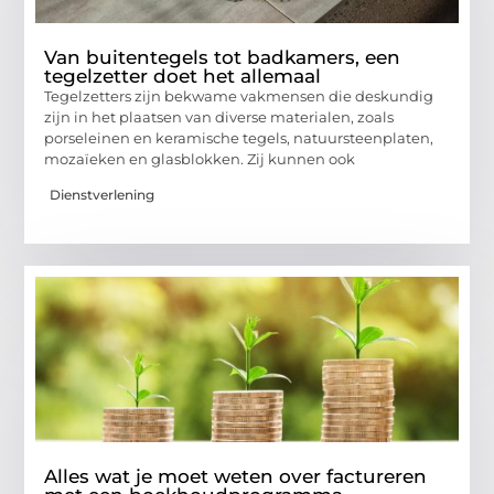
Van buitentegels tot badkamers, een
tegelzetter doet het allemaal
Tegelzetters zijn bekwame vakmensen die deskundig
zijn in het plaatsen van diverse materialen, zoals
porseleinen en keramische tegels, natuursteenplaten,
mozaïeken en glasblokken. Zij kunnen ook
Dienstverlening
Alles wat je moet weten over factureren