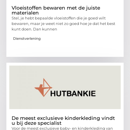
Vloeistoffen bewaren met de juiste
materialen
Stel, je hebt bepaalde vloeistoffen die je goed wilt
bewaren, maar je weet niet zo goed hoe je dat het best
kunt doen. Dan kunnen
Dienstverlening
De meest exclusieve kinderkleding vindt
u bij deze specialist
Voor de meest exclusieve baby- en kinderkleding van