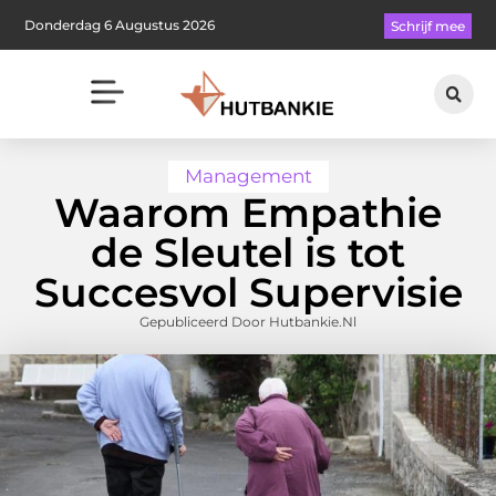
Donderdag 6 Augustus 2026
Schrijf mee
Management
Waarom Empathie
de Sleutel is tot
Succesvol Supervisie
Gepubliceerd Door Hutbankie.nl