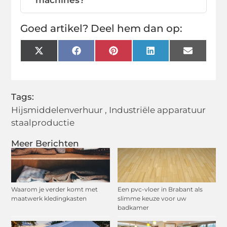
Goed artikel? Deel hem dan op:
X
Facebook
Pinterest
LinkedIn
Email
(Twitter)
Tags:
Hijsmiddelenverhuur
,
Industriële apparatuur
staalproductie
Meer Berichten
Waarom je verder komt met
Een pvc-vloer in Brabant als
maatwerk kledingkasten
slimme keuze voor uw
badkamer