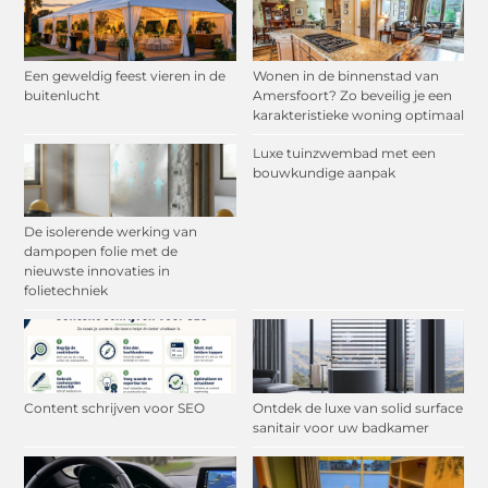
Een geweldig feest vieren in de
Wonen in de binnenstad van
buitenlucht
Amersfoort? Zo beveilig je een
karakteristieke woning optimaal
Luxe tuinzwembad met een
bouwkundige aanpak
De isolerende werking van
dampopen folie met de
nieuwste innovaties in
folietechniek
Content schrijven voor SEO
Ontdek de luxe van solid surface
sanitair voor uw badkamer