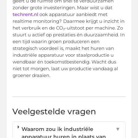
geeft u de ruimte om snel te verduurzamen
zonder grote investeringen. Maar wist u dat
techrent.nl
ook apparatuur aanbiedt met
realtime monitoring? Daarmee krijgt u inzicht in
het verbruik en de CO₂-uitstoot per machine. Zo
stuurt u actief op prestaties én duurzaamheid. In
een tijd waarin groen produceren een
strategisch voordeel is, maakt het huren van
industriële apparatuur voor staalproductie u
wendbaar én toekomstbestendig. Wacht dus
niet tot morgen, laat uw productie vandaag al
groener draaien.
Veelgestelde vragen
Waarom zou ik industriële
▼
apparatuur huren in plaats van