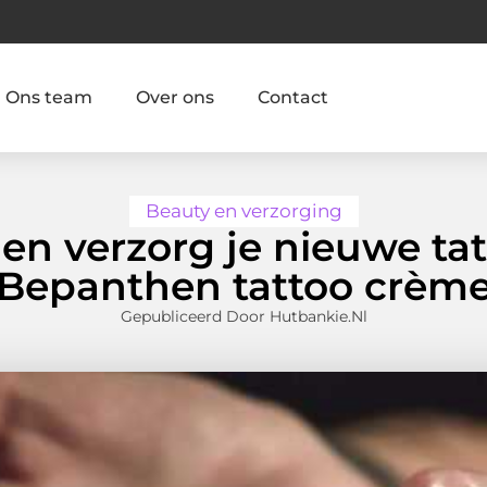
Ons team
Over ons
Contact
Beauty en verzorging
en verzorg je nieuwe ta
Bepanthen tattoo crèm
Gepubliceerd Door Hutbankie.nl