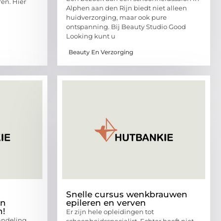
en. Hier
Alphen aan den Rijn biedt niet alleen
huidverzorging, maar ook pure
ontspanning. Bij Beauty Studio Good
Looking kunt u
Beauty En Verzorging
Snelle cursus wenkbrauwen
in
epileren en verven
n!
Er zijn hele opleidingen tot
andeling