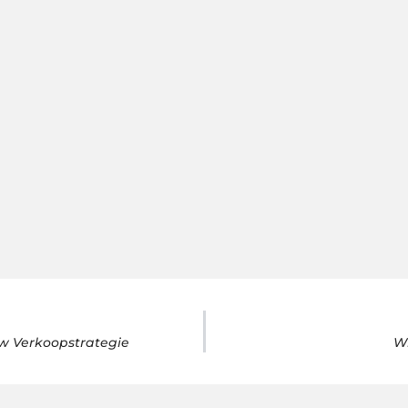
uw Verkoopstrategie
Wi