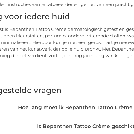
en instructies van je tatoeëerder en geniet van een prachti
g voor iedere huid
t is Bepanthen Tattoo Crème dermatologisch getest en gesc
t geen kleurstoffen, parfum of andere irriterende stoffen, wa
 minimaliseert. Hierdoor kun je met een gerust hart je nieuw
en van het kunstwerk dat op je huid pronkt. Met Bepanthen
ing die het verdient, zodat je er nog jarenlang van kunt gen
gestelde vragen
Hoe lang moet ik Bepanthen Tattoo Crème 
Is Bepanthen Tattoo Crème geschikt