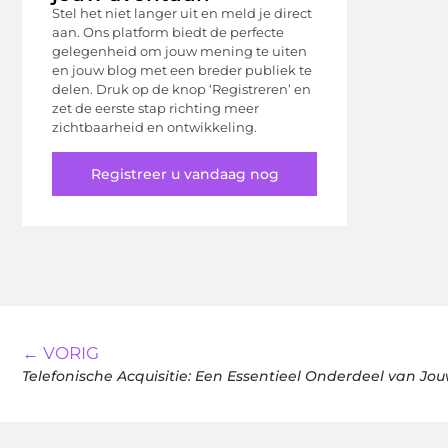
Stel het niet langer uit en meld je direct
aan. Ons platform biedt de perfecte
gelegenheid om jouw mening te uiten
en jouw blog met een breder publiek te
delen. Druk op de knop ‘Registreren’ en
zet de eerste stap richting meer
zichtbaarheid en ontwikkeling.
Registreer u vandaag nog
← VORIG
Telefonische Acquisitie: Een Essentieel Onderdeel van Jo