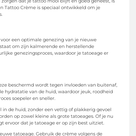
orgen dat je tattoo mooi blijft en goed geneest, is
n Tattoo Crème is speciaal ontwikkeld om je
s.
 voor een optimale genezing van je nieuwe
staat om zijn kalmerende en herstellende
urlijke genezingsproces, waardoor je tatoeage er
eze beschermd wordt tegen invloeden van buitenaf,
ale hydratatie van de huid, waardoor jeuk, roodheid
oces soepeler en sneller.
in de huid, zonder een vettig of plakkerig gevoel
orden op zowel kleine als grote tatoeages. Of je nu
 ervoor dat je tatoeage er op zijn best uitziet.
ieuwe tatoeage. Gebruik de crème volgens de