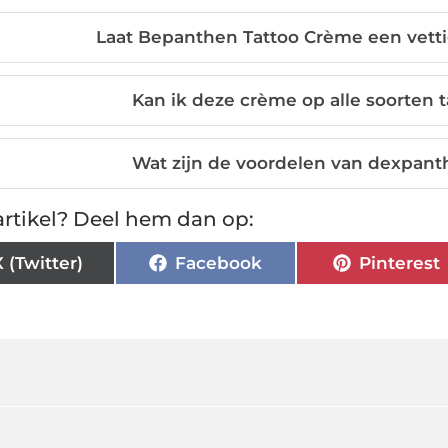
Laat Bepanthen Tattoo Crème een vettig
Kan ik deze crème op alle soorten
Wat zijn de voordelen van dexpant
rtikel? Deel hem dan op:
X (Twitter)
Facebook
Pinterest