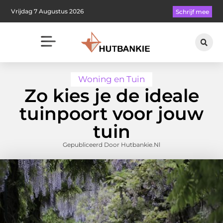
Vrijdag 7 Augustus 2026
Schrijf mee
Woning en Tuin
Zo kies je de ideale
tuinpoort voor jouw
tuin
Gepubliceerd Door Hutbankie.nl