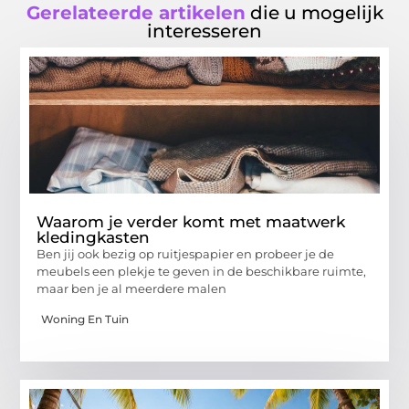
Gerelateerde artikelen
die u mogelijk
interesseren
Waarom je verder komt met maatwerk
kledingkasten
Ben jij ook bezig op ruitjespapier en probeer je de
meubels een plekje te geven in de beschikbare ruimte,
maar ben je al meerdere malen
Woning En Tuin