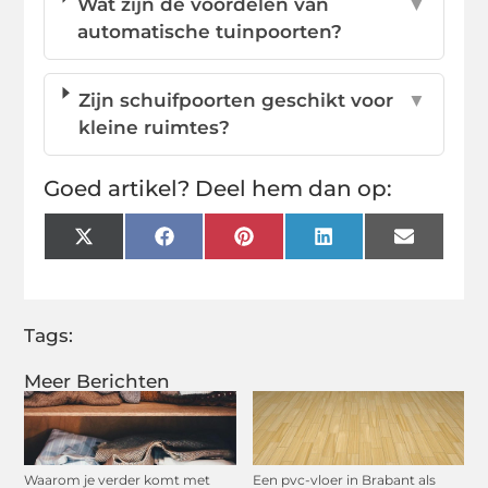
Wat zijn de voordelen van
▼
automatische tuinpoorten?
Zijn schuifpoorten geschikt voor
▼
kleine ruimtes?
Goed artikel? Deel hem dan op:
X
Facebook
Pinterest
LinkedIn
Email
(Twitter)
Tags:
Meer Berichten
Waarom je verder komt met
Een pvc-vloer in Brabant als