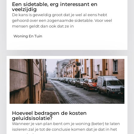
Een sidetable, erg interessant en
veelzijdig
De kans is geweldig groot dat je wel al eens hebt
gehoord over een zogenaamde sidetable. Voor veel
mensen geldt dan ook dat ze in
Woning En Tuin
Hoeveel bedragen de kosten
geluidsisolatie?
Wanneer je van plan bent om je woning (beter) te laten
isoleren zal je tot de conclusie komen dat je dat in het