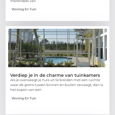
merendeel van
Woning En Tuin
Verdiep je in de charme van tuinkamers
Als je overweegt je huis uit te breiden met een ruimte
waar de grens tussen binnen en buiten vervaagt, dan is
het kopen van een
Woning En Tuin