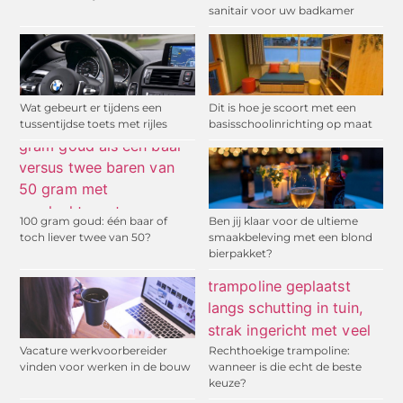
sanitair voor uw badkamer
Wat gebeurt er tijdens een
Dit is hoe je scoort met een
tussentijdse toets met rijles
basisschoolinrichting op maat
100 gram goud: één baar of
Ben jij klaar voor de ultieme
toch liever twee van 50?
smaakbeleving met een blond
bierpakket?
Vacature werkvoorbereider
Rechthoekige trampoline:
vinden voor werken in de bouw
wanneer is die echt de beste
keuze?