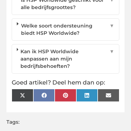
alle bedrijfsgroottes?
Welke soort ondersteuning
▼
biedt HSP Worldwide?
Kan ik HSP Worldwide
▼
aanpassen aan mijn
bedrijfsbehoeften?
Goed artikel? Deel hem dan op:
X
Facebook
Pinterest
LinkedIn
Email
(Twitter)
Tags: