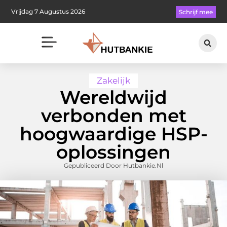
Vrijdag 7 Augustus 2026
Schrijf mee
Zakelijk
Wereldwijd
verbonden met
hoogwaardige HSP-
oplossingen
Gepubliceerd Door Hutbankie.nl