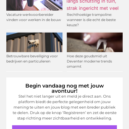
Vacature werkvoorbereider
Rechthoekige trampoline:
vinden voor werken in de bouw
wanneer is die echt de beste
keuze?
Betrouwbare beveiliging voor
Hoe deze goudsmid uit
bedrijven en particulieren
Deventer moderne trends
omarmt
Begin vandaag nog met jouw
avontuur!
Stel het niet langer uit en meld je direct aan. Ons
platform biedt de perfecte gelegenheid om jouw
mening te uiten en jouw blog met een breder publiek
te delen. Druk op de knop ‘Registreren’ en zet de eerste
stap richting meer zichtbaarheid en ontwikkeling.