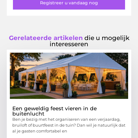
Registreer u vandaag nog
Gerelateerde artikelen
die u mogelijk
interesseren
Een geweldig feest vieren in de
buitenlucht
Ben je bezig met het organiseren van een verjaardag,
bruiloft of buurtfeest in de tuin? Dan wil je natuurlijk dat
al je gasten comfortabel en