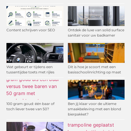
Content schrijven voor SEO
Ontdek de luxe van solid surface
sanitair voor uw badkamer
Wat gebeurt er tijdens een
Dit is hoe je scoort met een
tussentijdse toets met rijles
basisschoolinrichting op maat
100 gram goud: één baar of
Ben jij klaar voor de ultieme
toch liever twee van 50?
smaakbeleving met een blond
bierpakket?