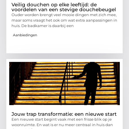
Veilig douchen op elke leeftijd: de
voordelen van een stevige douchebeugel
Ouder worden brengt veel mooie dingen met zich mee,
maar soms vraagt het ook om wat extra aanpassingen in
huis. De badkamer is daarbij een
Aanbiedingen
Jouw trap transformatie: een nieuwe start
Een nieuwe start begint vaak met een frisse blik op je
woonruimte. En wat is er nu meer centraal in huis dan