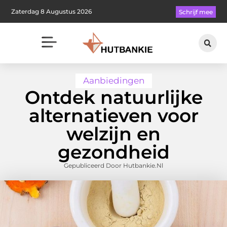
Zaterdag 8 Augustus 2026
Schrijf mee
Aanbiedingen
Ontdek natuurlijke
alternatieven voor
welzijn en
gezondheid
Gepubliceerd Door Hutbankie.nl