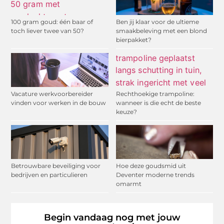
100 gram goud: één baar of
Ben jij klaar voor de ultieme
toch liever twee van 50?
smaakbeleving met een blond
bierpakket?
Vacature werkvoorbereider
Rechthoekige trampoline:
vinden voor werken in de bouw
wanneer is die echt de beste
keuze?
Betrouwbare beveiliging voor
Hoe deze goudsmid uit
bedrijven en particulieren
Deventer moderne trends
omarmt
Begin vandaag nog met jouw