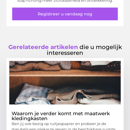
stap richting meer zichtbaarheid en ontwikkeling.
Registreer u vandaag nog
Gerelateerde artikelen
die u mogelijk
interesseren
Waarom je verder komt met maatwerk
kledingkasten
Ben jij ook bezig op ruitjespapier en probeer je de
meubels een plekje te geven in de beschikbare ruimte,