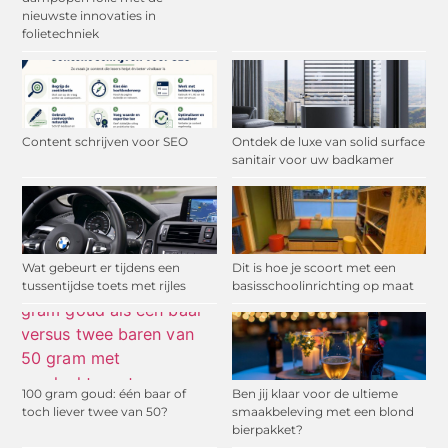
nieuwste innovaties in
folietechniek
Content schrijven voor SEO
Ontdek de luxe van solid surface
sanitair voor uw badkamer
Wat gebeurt er tijdens een
Dit is hoe je scoort met een
tussentijdse toets met rijles
basisschoolinrichting op maat
100 gram goud: één baar of
Ben jij klaar voor de ultieme
toch liever twee van 50?
smaakbeleving met een blond
bierpakket?