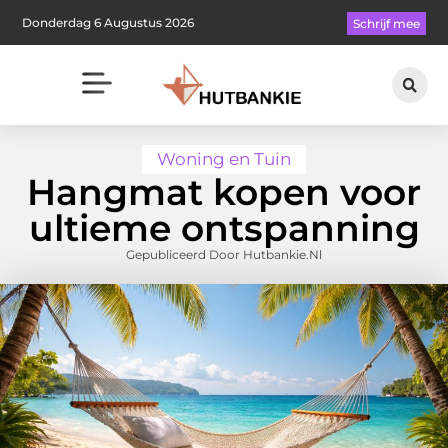
Donderdag 6 Augustus 2026
Schrijf mee
Woning en Tuin
Hangmat kopen voor
ultieme ontspanning
Gepubliceerd Door Hutbankie.nl