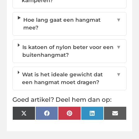
kamperen?
Hoe lang gaat een hangmat
▼
mee?
Is katoen of nylon beter voor een
▼
buitenhangmat?
Wat is het ideale gewicht dat
▼
een hangmat moet dragen?
Goed artikel? Deel hem dan op:
X
Facebook
Pinterest
LinkedIn
Email
(Twitter)