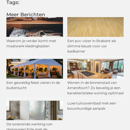
Tags:
Meer Berichten
Waarom je verder komt met
Een pvc-vloer in Brabant als
maatwerk kledingkasten
slimme keuze voor uw
badkamer
Een geweldig feest vieren in de
Wonen in de binnenstad van
buitenlucht
Amersfoort? Zo beveilig je een
karakteristieke woning optimaal
Luxe tuinzwembad met een
bouwkundige aanpak
De isolerende werking van
dampopen folie met de